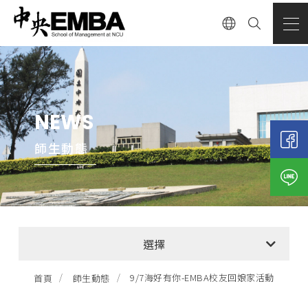
NEWS
師生動態
全部消息
選擇
EMBA招生公告
9/7海好有你-EMBA校友回娘家活動
首頁
師生動態