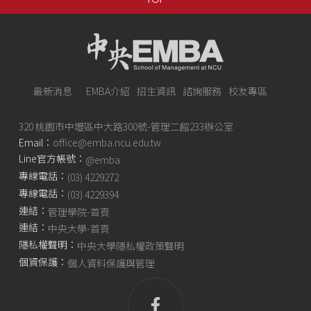
最新消息
EMBA介紹
招生資訊
諮詢服務
校友專區
320 桃園市中壢區中大路300號-管理二館233辦公室
Email：
office@emba.ncu.edu.tw
Line官方帳號：
@emba
專線電話：
(03) 4229272
專線電話：
(03) 4229394
連結：
管理學院-首頁
連結：
中央大學-首頁
隱私權聲明：
中央大學隱私權政策聲明
個資保護：
個人資料保護與管理