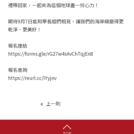
禮帶回家，一起來為這個地球盡一份心力！
期待9月7日能和學長姐們相見，讓我們的海岸線變得更
乾淨、更美好！
報名連結
https://forms.gle/rG27w4sAvChTqjEn8
報名查詢
https://reurl.cc/lYyjnv
上一則
TOP