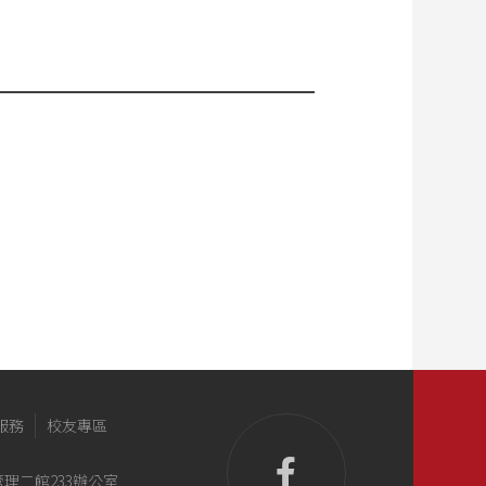
服務
校友專區
管理二館233辦公室