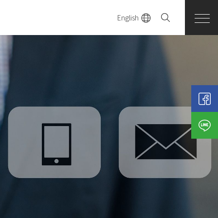
English