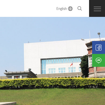
English