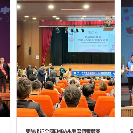
 
雙隊出征全國EMBA永豐盃個案競賽 