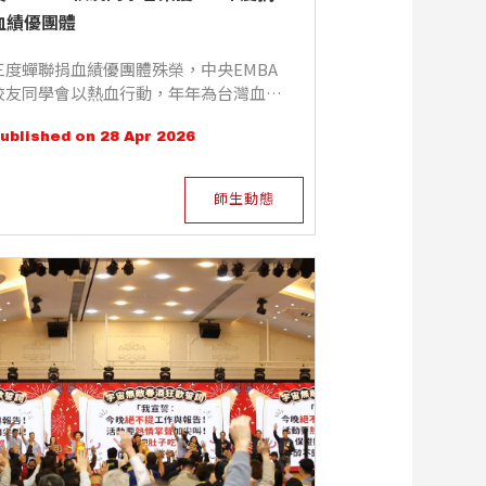
血績優團體
三度蟬聯捐血績優團體殊榮，中央EMBA
校友同學會以熱血行動，年年為台灣血液
供應注入新力量
ublished on 28 Apr 2026
師生動態