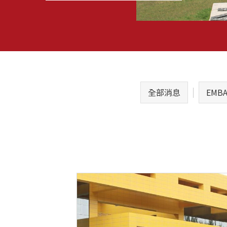
全部消息
EMB