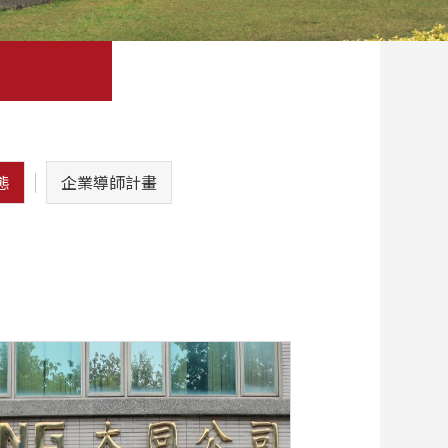
態
企業導師計畫