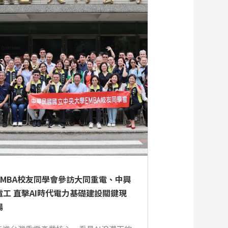
EMBA校友同學會參訪大同重電、中興
電工 直擊AI時代電力基礎建設關鍵現
場