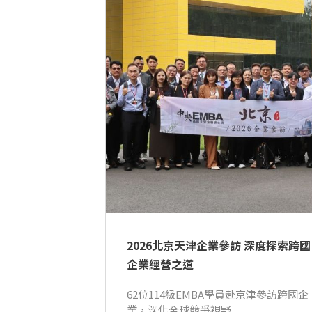
2026北京天津企業參訪 深度探索跨國
企業經營之道
62位114級EMBA學員赴京津參訪跨國企
業，深化全球競爭視野