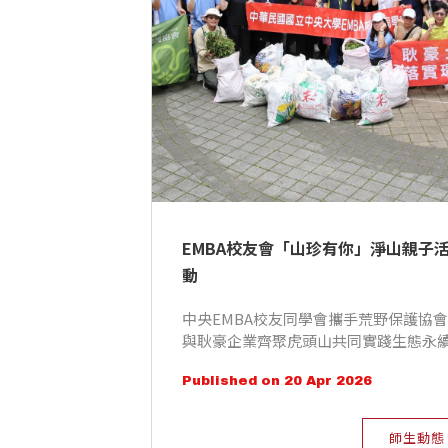
EMBA校友會「山珍有你」淨山親子
動
中央EMBA校友同學會攜手荒野保護協會
與耿豪企業齊聚虎頭山共同實踐生態永
Published on 20 Apr 2026
師生動態