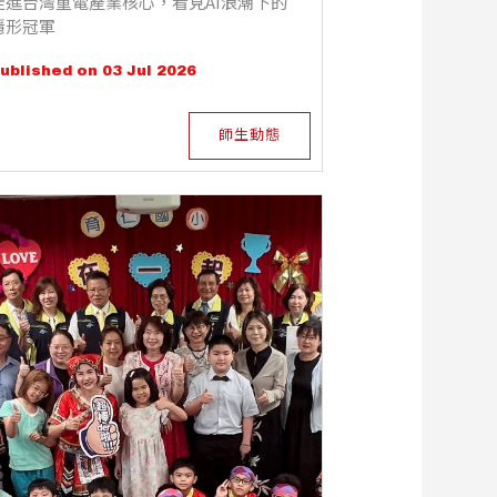
走進台灣重電產業核心，看見AI浪潮下的
隱形冠軍
ublished on 03 Jul 2026
師生動態