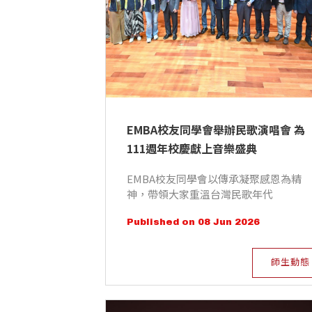
EMBA校友同學會舉辦民歌演唱會 為
111週年校慶獻上音樂盛典
EMBA校友同學會以傳承凝聚感恩為精
神，帶領大家重溫台灣民歌年代
Published on 08 Jun 2026
師生動態