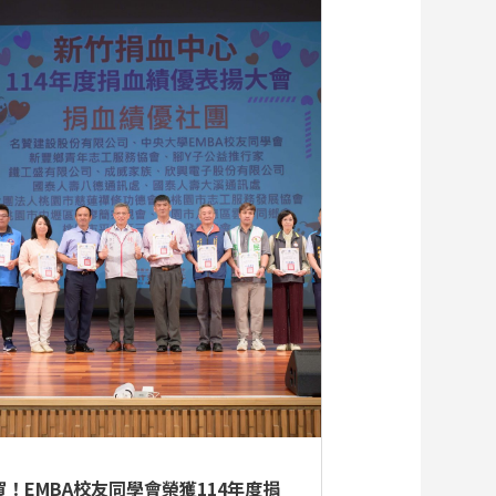
賀！EMBA校友同學會榮獲114年度捐