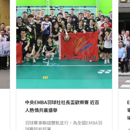
中央EMBA羽球社社長盃歡樂賽 近百
人熱情共襄盛舉
羽球賽事聯誼雙軌並行，為全國EMBA羽
球賽超前部署