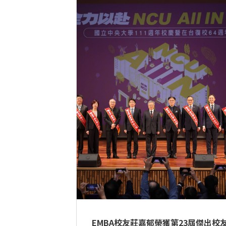
EMBA校友莊嘉郁榮獲第23屆傑出校友