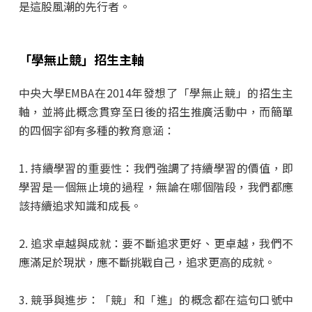
是這股風潮的先行者。
「學無止競」招生主軸
中央大學EMBA在2014年發想了「學無止競」的招生主
軸，並將此概念貫穿至日後的招生推廣活動中，而簡單
的四個字卻有多種的教育意涵：
1. 持續學習的重要性：我們強調了持續學習的價值，即
學習是一個無止境的過程，無論在哪個階段，我們都應
該持續追求知識和成長。
2. 追求卓越與成就：要不斷追求更好、更卓越，我們不
應滿足於現狀，應不斷挑戰自己，追求更高的成就。
3. 競爭與進步：「競」和「進」的概念都在這句口號中