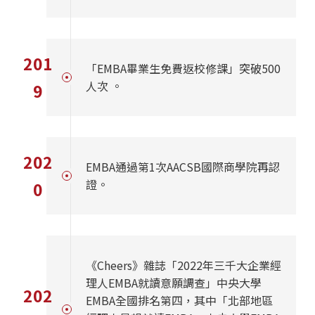
201
「EMBA畢業生免費返校修課」突破500
人次 。
9
202
EMBA通過第1次AACSB國際商學院再認
證。
0
《Cheers》雜誌「2022年三千大企業經
理人EMBA就讀意願調查」中央大學
202
EMBA全國排名第四，其中「北部地區