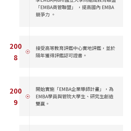
「EMBA商管聯盟」 ，提高國內 EMBA
競爭力 。
200
接受高等教育評鑑中心實地評鑑，並於
隔年獲得評鑑認可證書。
8
開始實施「EMBA企業導師計畫」，為
200
EMBA學員與管院大學生、研究生創造
9
雙贏。