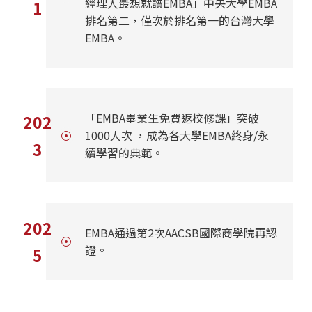
經理人最想就讀EMBA」中央大學EMBA
1
排名第二，僅次於排名第一的台灣大學
EMBA。
「EMBA畢業生免費返校修課」突破
202
1000人次 ，成為各大學EMBA終身/永
3
續學習的典範。
202
EMBA通過第2次AACSB國際商學院再認
證。
5