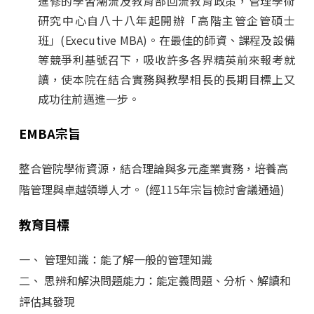
進修的學習潮流及教育部回流教育政策，管理學術
研究中心自八十八年起開辦「高階主管企管碩士
班」(Executive MBA)。在最佳的師資、課程及設備
等競爭利基號召下，吸收許多各界精英前來報考就
讀，使本院在結合實務與教學相長的長期目標上又
成功往前邁進一步。
EMBA宗旨
整合管院學術資源，結合理論與多元產業實務，培養高
階管理與卓越領導人才。 (經115年宗旨檢討會議通過)
教育目標
一、 管理知識：能了解一般的管理知識
二、 思辨和解決問題能力：能定義問題、分析、解讀和
評估其發現