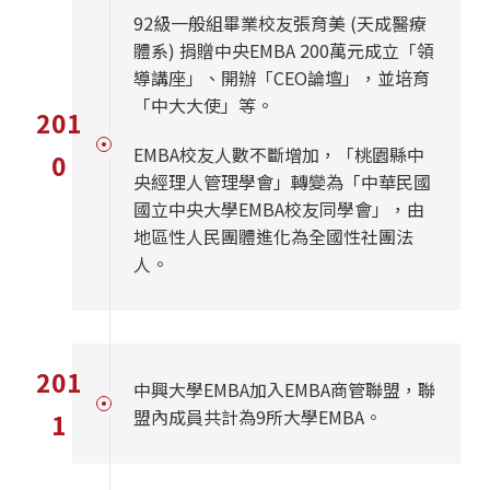
92級一般組畢業校友張育美 (天成醫療
體系) 捐贈中央EMBA 200萬元成立「領
導講座」、開辦「CEO論壇」，並培育
「中大大使」等。
201
EMBA校友人數不斷增加，「桃園縣中
0
央經理人管理學會」轉變為「中華民國
國立中央大學EMBA校友同學會」，由
地區性人民團體進化為全國性社團法
人。
201
中興大學EMBA加入EMBA商管聯盟，聯
盟內成員共計為9所大學EMBA。
1