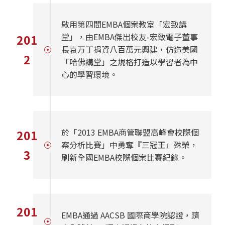
啟用第四間EMBA個案教室「宏致講
堂」，由EMBA傑出校友-宏致電子董事
201
長袁万丁捐資八百萬元興建，仿造美國
2
「哈佛講堂」之規格打造以學習者為中
心的學習環境。
於「2013 EMBA商管聯盟高峰會校際個
201
案分析比賽」中勇奪『三冠王』殊榮，
3
刷新全國EMBA校際個案比賽紀錄。
201
EMBA通過 AACSB 國際商學院認證，躋