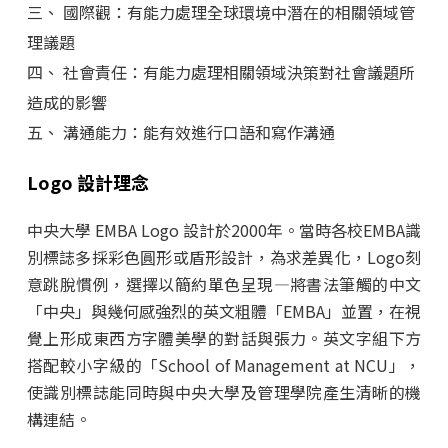
三、 國際觀：有能力處理全球環境中潛在的相關領域管
理議題
四、 社會責任：有能力處理相關領域決策對社會議題所
造成的影響
五、 溝通能力：能有效進行口語和寫作溝通
Logo 設計理念
中央大學 EMBA Logo 設計於2000年。當時各校EMBA識
別標誌多採彩色圓形或盾形設計，為求差異化，Logo刻
意跳脫慣例，選擇以簡約單色呈現—將書法筆觸的中文
「中央」與幾何感強烈的英文粗體「EMBA」並置，在視
覺上形成東西方字體美學的對話與張力。英文字組下方
搭配較小字級的「School of Management at NCU」，
使識別標誌能同時與中央大學及管理學院產生清晰的機
構連結。