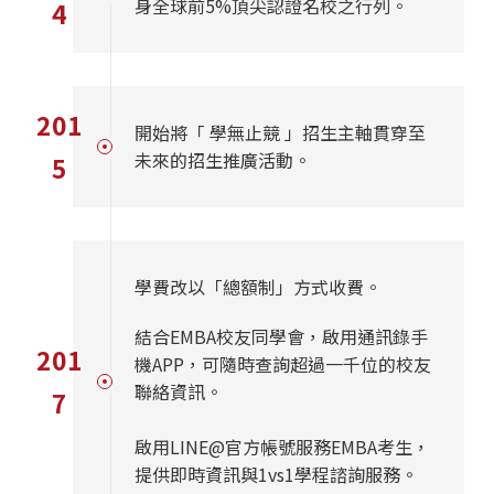
身全球前5%頂尖認證名校之行列。
4
201
開始將「 學無止競 」招生主軸貫穿至
未來的招生推廣活動。
5
學費改以「總額制」方式收費。
結合EMBA校友同學會，啟用通訊錄手
201
機APP，可隨時查詢超過一千位的校友
聯絡資訊。
7
啟用LINE@官方帳號服務EMBA考生，
提供即時資訊與1vs1學程諮詢服務。