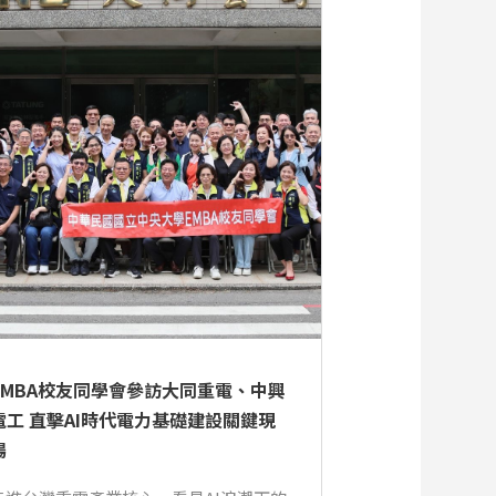
EMBA校友同學會參訪大同重電、中興
電工 直擊AI時代電力基礎建設關鍵現
場