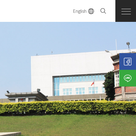
English