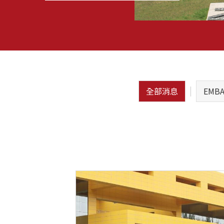
全部消息
EMB