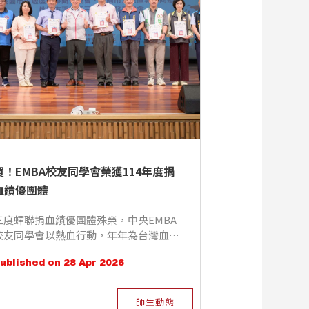
賀！EMBA校友同學會榮獲114年度捐
血績優團體
三度蟬聯捐血績優團體殊榮，中央EMBA
校友同學會以熱血行動，年年為台灣血液
供應注入新力量
ublished on 28 Apr 2026
師生動態