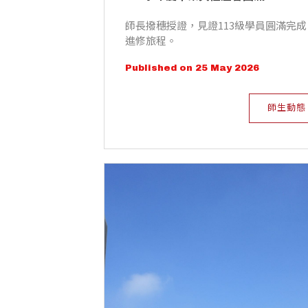
師長撥穗授證，見證113級學員圓滿完成
進修旅程。
Published on 25 May 2026
師生動態