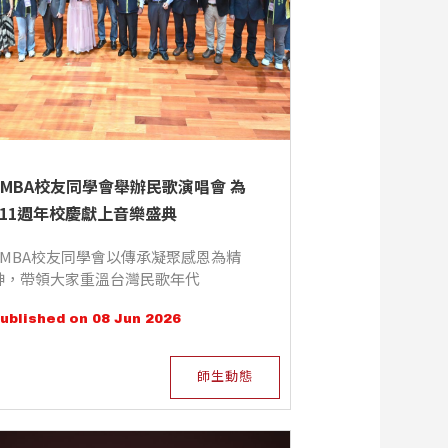
EMBA校友同學會舉辦民歌演唱會 為
111週年校慶獻上音樂盛典
EMBA校友同學會以傳承凝聚感恩為精
神，帶領大家重溫台灣民歌年代
ublished on 08 Jun 2026
師生動態