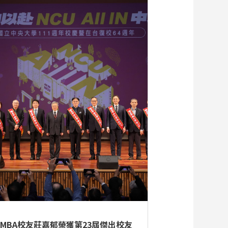
EMBA校友莊嘉郁榮獲第23屆傑出校友 