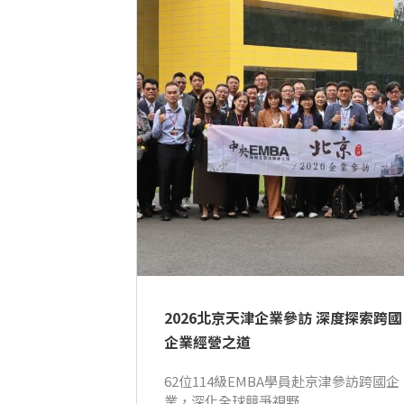
2026北京天津企業參訪 深度探索跨國
企業經營之道
62位114級EMBA學員赴京津參訪跨國企
業，深化全球競爭視野