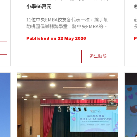
小學66萬元
11位中央EMBA校友各代表一校，攜手幫
助桃園偏鄉弱勢學童，將中央EMBA的溫
暖送進課堂。
Published on 22 May 2026
P
師生動態