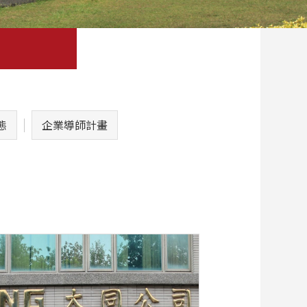
態
企業導師計畫