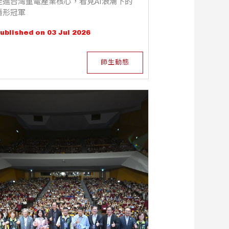
走進台灣重電產業核心，看見AI浪潮下的
隱形冠軍
ublished on 03 Jul 2026
師生動態