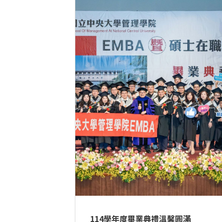
114學年度畢業典禮溫馨圓滿