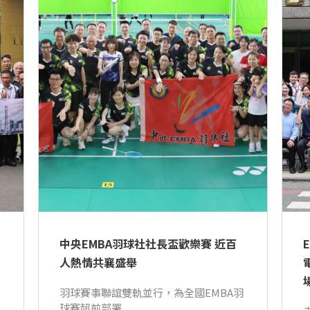
中央EMBA羽球社社長盃歡樂賽 近百
人熱情共襄盛舉
羽球賽事聯誼雙軌並行，為全國EMBA羽
球賽超前部署