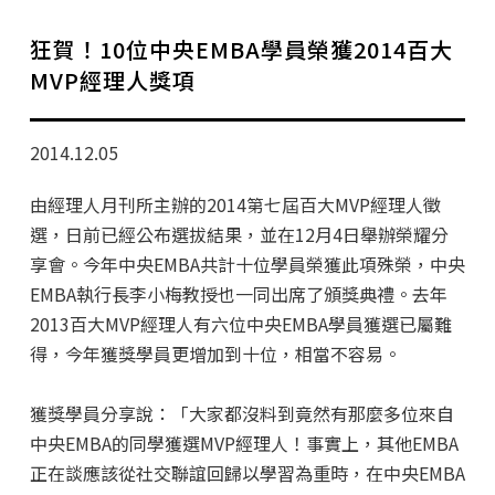
學分班招生公告
狂賀！10位中央EMBA學員榮獲2014百大
行政公告
MVP經理人獎項
師生動態
2014.12.05
企業導師計畫
由經理人月刊所主辦的2014第七屆百大MVP經理人徵
選，日前已經公布選拔結果，並在12月4日舉辦榮耀分
享會。今年中央EMBA共計十位學員榮獲此項殊榮，中央
EMBA執行長李小梅教授也一同出席了頒獎典禮。去年
2013百大MVP經理人有六位中央EMBA學員獲選已屬難
得，今年獲獎學員更增加到十位，相當不容易。
獲獎學員分享說：「大家都沒料到竟然有那麼多位來自
中央EMBA的同學獲選MVP經理人！事實上，其他EMBA
正在談應該從社交聯誼回歸以學習為重時，在中央EMBA