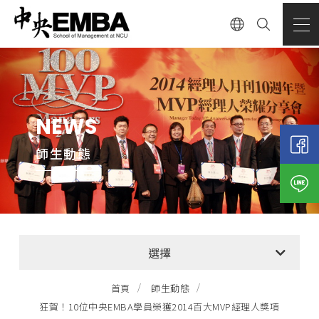
NEWS
師生動態
全部消息
選擇
EMBA招生公告
首頁
師生動態
狂賀！10位中央EMBA學員榮獲2014百大MVP經理人獎項