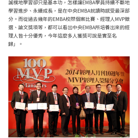
誠樸地學習卻只是基本功，怎樣讓EMBA學員持續不斷地
學習進步、永續成長，是在中央EMBA就讀時感受最深部
分。而從過去幾年的EMBA校際個案比賽、經理人MVP徵
選、論文獎項等，都可以看出中央EMBA所培養出來的經
理人皆十分優秀，今年這麼多人獲獎可說是實至名
歸」。