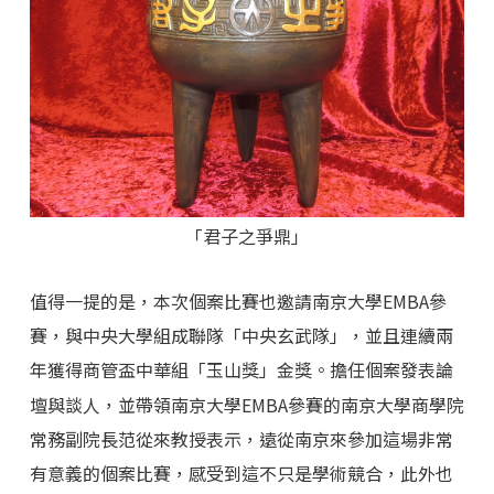
「君子之爭鼎」
值得一提的是，本次個案比賽也邀請南京大學EMBA參
賽，與中央大學組成聯隊「中央玄武隊」，並且連續兩
年獲得商管盃中華組「玉山獎」金獎。擔任個案發表論
壇與談人，並帶領南京大學EMBA參賽的南京大學商學院
常務副院長范從來教授表示，遠從南京來參加這場非常
有意義的個案比賽，感受到這不只是學術競合，此外也