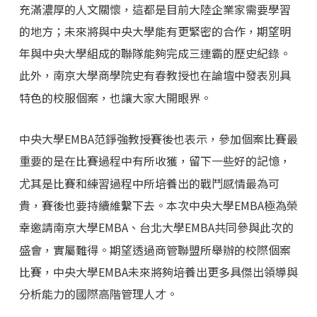
充滿濃厚的人文關懷，這都是目前大陸企業家需要學習
的地方；未來將與中央大學能有更緊密的合作，期望明
年與中央大學組成的聯隊能夠完成三連霸的歷史紀錄。
此外，南京大學商學院史有春教授也在論壇中發表別具
特色的校服個案，也讓大家大開眼界。
中央大學EMBA范錚強教授賽後也表示，參加個案比賽最
重要的是在比賽過程中有所收獲，留下一些好的記憶，
尤其是比賽和練習過程中所培養出的戰鬥感情最為可
貴，賽後也要持續維繫下去。本次中央大學EMBA極為榮
幸邀請南京大學EMBA、台北大學EMBA共同參與此次的
盛會，實屬難得。期望透過商管聯盟所舉辦的校際個案
比賽，中央大學EMBA未來將夠培養出更多具傑出領導與
分析能力的國際高階管理人才。