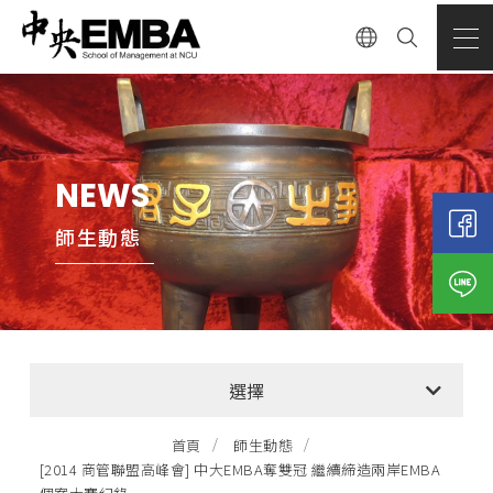
NEWS
師生動態
全部消息
選擇
EMBA招生公告
首頁
師生動態
[2014 商管聯盟高峰會] 中大EMBA奪雙冠 繼續締造兩岸EMBA