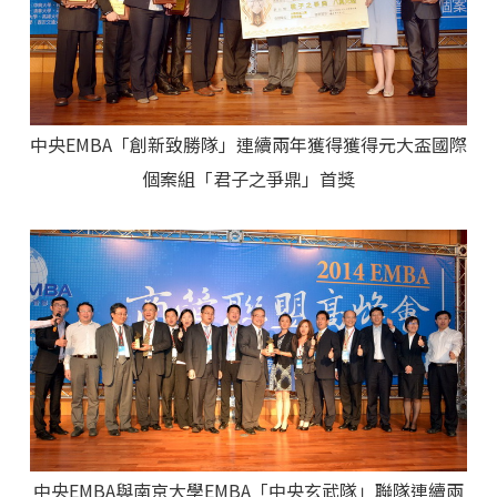
中央EMBA「創新致勝隊」連續兩年獲得獲得元大盃國際
個案組「君子之爭鼎」首獎
中央EMBA與南京大學EMBA「中央玄武隊」聯隊連續兩