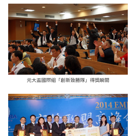
元大盃國際組「創新致勝隊」得獎瞬間