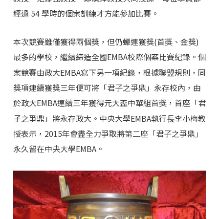
經過 54 學時的個案訓練才方能參加比賽。
本次競賽雖僅獲得兩個獎，但仍蟬連獲獎(首獎、金獎)
最多的學校，繼續締造全國EMBA校際個案比賽紀錄。個
案競賽由政大EMBA寫下另一項紀錄，根據聯盟規則，同
獎項連續獲獎三年便可將「君子之爭鼎」永存校內，由
於政大EMBA連續三年獲得元大盃中華組首獎，首座「君
子之爭鼎」將永存政大。中央大學EMBA執行長李小梅教
授表示，2015年會盡全力爭取將第二座「君子之爭鼎」
永久留在中央大學EMBA。