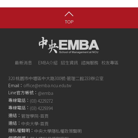
TOP
最新消息
EMBA介紹
招生資訊
諮詢服務
校友專區
320 桃園市中壢區中大路300號-管理二館233辦公室
Email：
office@emba.ncu.edu.tw
Line官方帳號：
@emba
專線電話：
(03) 4229272
專線電話：
(03) 4229394
連結：
管理學院-首頁
連結：
中央大學-首頁
隱私權聲明：
中央大學隱私權政策聲明