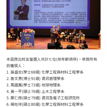
本屆傑出校友當選人共計七位(依年齡排序)，恭賀所有
的獲獎人：
1. 吳盛忠(學士68級) 化學工程與材料工程學系
2. 詹文男(博士91級) 資訊管理學系
3. 馬國鳳(學士73級) 地球物理系
4. 黃一平(碩士76級) 土木工程學系
5. 鄭仁傑(碩士79級) 資訊及電子工程研究所
6. 楊柱祥(碩士80級) 化學工程與材料工程學系