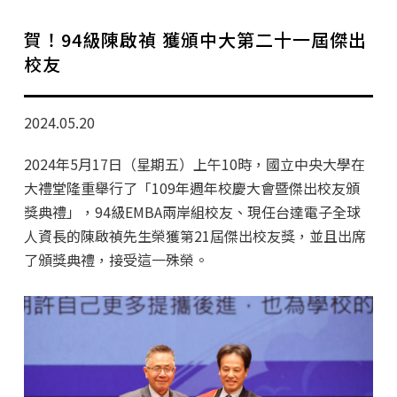
學分班招生公告
賀！94級陳啟禎 獲頒中大第二十一屆傑出
行政公告
校友
師生動態
2024.05.20
企業導師計畫
2024年5月17日（星期五）上午10時，國立中央大學在
大禮堂隆重舉行了「109年週年校慶大會暨傑出校友頒
獎典禮」，94級EMBA兩岸組校友、現任台達電子全球
人資長的陳啟禎先生榮獲第21屆傑出校友獎，並且出席
了頒獎典禮，接受這一殊榮。