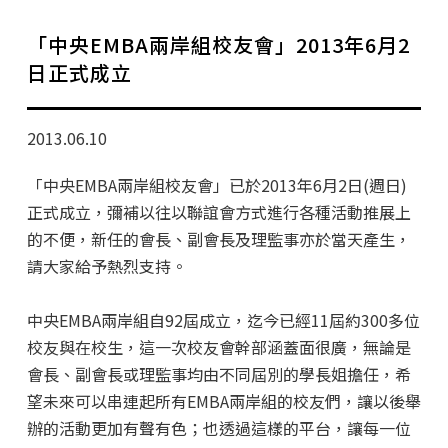
學分班招生公告
「中央EMBA兩岸組校友會」2013年6月2
行政公告
日正式成立
師生動態
2013.06.10
企業導師計畫
「中央EMBA兩岸組校友會」已於2013年6月2日(週日)
正式成立，彌補以往以聯誼會方式進行各種活動推展上
的不便，新任的會長、副會長及理監事亦於當天產生，
請大家給予熱烈支持。
中央EMBA兩岸組自92屆成立，迄今已經11屆約300多位
校友與在校生，這一次校友會幹部涵蓋面很廣，無論是
會長、副會長或理監事均由不同屆別的學長姐擔任，希
望未來可以串連起所有EMBA兩岸組的校友們，讓以後舉
辦的活動更加有聲有色；也透過這樣的平台，讓每一位