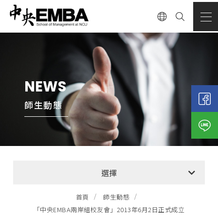
NEWS
師生動態
全部消息
選擇
EMBA招生公告
首頁
師生動態
「中央EMBA兩岸組校友會」2013年6月2日正式成立