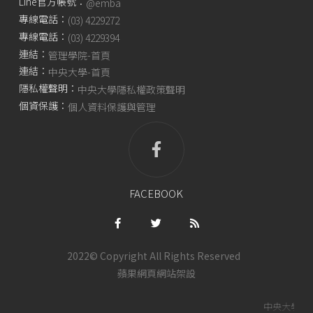
Line官方帳號：
@emba
專線電話：
(03) 4229272
專線電話：
(03) 4229394
連結：
管理學院-首頁
連結：
中央大學-首頁
隱私權聲明：
中央大學隱私權政策聲明
個資保護：
個人資料保護與管理
FACEBOOK
2022© Copyright All Rights Reserved
蘋果網頁
網站架設
中央大學管