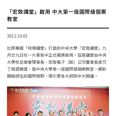
學分班招生公告
「宏致講堂」啟用 中大第一座國際級個案
行政公告
教室
師生動態
2012.10.01
企業導師計畫
比照美國「哈佛講堂」打造的中央大學「宏致講堂」九
月廿九日在一片喜氣中正式揭牌啟用。這座講堂由中央
大學校友總會理事長、宏致電子（股）公司董事長袁万
丁捐資興建，是中央大學第一座國際級個案教室。期盼
開啟師生的國際視野，吸引更多大師到中大開講。