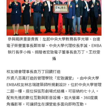
參與揭牌重要貴賓：左起中央大學教務長李光華、台達
電子榮譽董事長鄭崇華、中央大學代理校長李誠、EMBA
執行長李小梅、捐贈者宏致電子董事長袁万丁。王欣雯
攝
校友總會理事長袁万丁回饋打造
斥資八百萬打造的管理學院「宏致講堂」，由中央大學
EMBA校友林志瑞建築師所規劃設計，位於中央大學管理
二館一樓，座位採弧形劇場式結構，可容納約七十人。
配有先進的數位互動與影音設備，如大螢幕、360度廣
角攝影等，可讓師生在課堂能多面向即時互動。