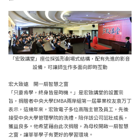
「宏致講堂」座位採弧形劇場式結構，配有先進的影音
設備，可讓師生作多面向即時互動
宏大致遠 開一扇智慧之窗
「只要肯學，終身皆是時機。」是宏致講堂的設置宗
旨，捐贈者中央大學EMBA兩岸組第一屆畢業校友袁万丁
表示，這幾年來，宏致電子多位高階主管及員工，先後
接受中央大學管理學院的洗禮，陪伴該公司茁壯成長，
獲益良多。他希望藉由此次捐贈，為母校開啟一扇智慧
之窗，讓莘莘學子有更好的學習環境。