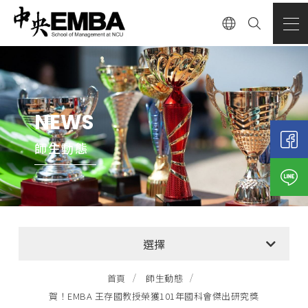
NEWS
師生動態
全部消息
選擇
EMBA招生公告
首頁
師生動態
賀！EMBA 王存國教授榮獲101年國科會傑出研究獎