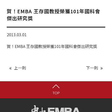
學分班招生公告
賀！EMBA 王存國教授榮獲101年國科會
行政公告
傑出研究獎
師生動態
2013.03.01
企業導師計畫
賀！EMBA 王存國教授榮獲101年國科會傑出研究獎
上一則
下一則
TOP