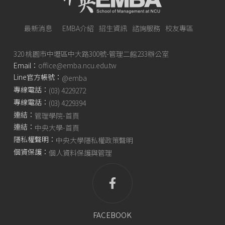
最新消息
EMBA介紹
招生資訊
諮詢服務
校友專區
320 桃園市中壢區中大路300號-管理二館233辦公室
Email：
office@emba.ncu.edu.tw
Line官方帳號：
@emba
專線電話：
(03) 4229272
專線電話：
(03) 4229394
連結：
管理學院-首頁
連結：
中央大學-首頁
隱私權聲明：
中央大學隱私權政策聲明
個資保護：
個人資料保護與管理
FACEBOOK