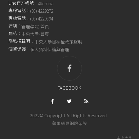
Line官方帳號：
@emba
專線電話：
(03) 4229272
專線電話：
(03) 4229394
連結：
管理學院-首頁
連結：
中央大學-首頁
隱私權聲明：
中央大學隱私權政策聲明
個資保護：
個人資料保護與管理
FACEBOOK
2022© Copyright All Rights Reserved
蘋果網頁
網站架設
中央大學管理