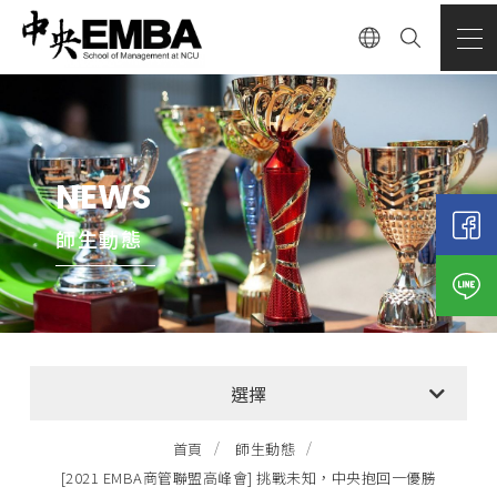
NEWS
師生動態
全部消息
選擇
EMBA招生公告
首頁
師生動態
[2021 EMBA商管聯盟高峰會] 挑戰未知，中央抱回一優勝