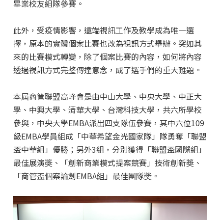
畢業校友組隊參賽。
此外，受疫情影響，遠端視訊工作及教學成為唯一選
擇，原本的實體個案比賽也改為視訊方式舉辦。突如其
來的比賽模式轉變，除了個案比賽的內容，如何將內容
透過視訊方式完整傳達意念，成了選手們的重大難題。
本屆商管聯盟高峰會是由中山大學、中央大學、中正大
學、中興大學、清華大學、台灣科技大學，共六所學校
參與，中央大學EMBA派出四支隊伍參賽，其中六位109
級EMBA學員組成「中華希望金光國家隊」隊勇奪「聯盟
盃中華組」優勝；另外3組，分別獲得「聯盟盃國際組」
最佳展演奬、「創新商業模式提案競賽」技術創新奬、
「商管盃個案論劍EMBA組」最佳團隊奬。