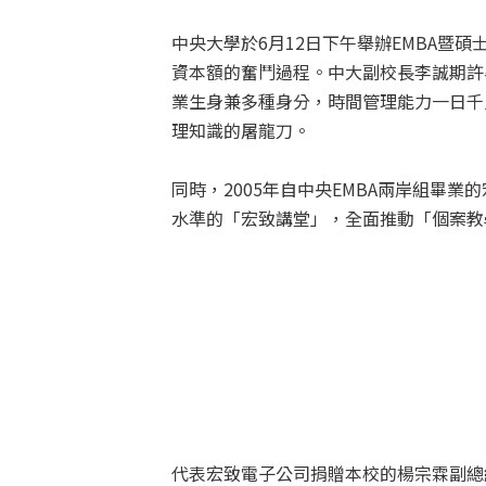
中央大學於6月12日下午舉辦EMBA暨
資本額的奮鬥過程。中大副校長李誠期許
業生身兼多種身分，時間管理能力一日千
理知識的屠龍刀。
同時，2005年自中央EMBA兩岸組畢
水準的「宏致講堂」，全面推動「個案教
代表宏致電子公司捐贈本校的楊宗霖副總