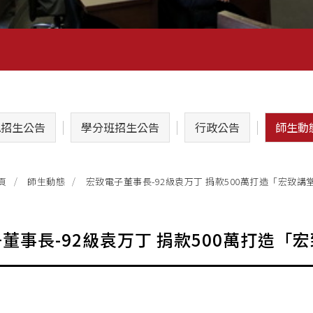
A招生公告
學分班招生公告
行政公告
師生動
宏致電子董事長-92級袁万丁 捐款500萬打造「宏致講
頁
師生動態
董事長-92級袁万丁 捐款500萬打造「