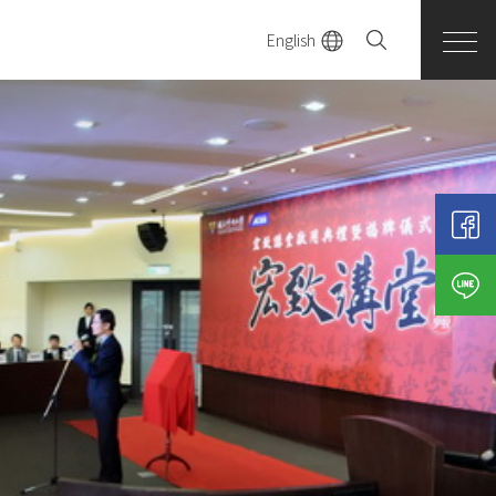
English