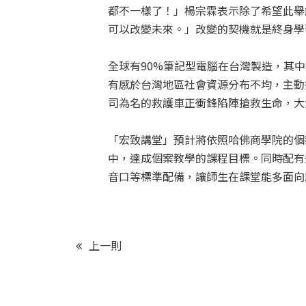
都不一樣了！」楊宗霖表示除了希望此舉
可以改變未來。」改變的契機就是終身學
全球有90%筆記型電腦在台灣製造，其
有感於台灣地區社會資源分布不均，主動
司為名的救護車正衝鋒陷陣搶救生命，大
「宏致講堂」預計將依照哈佛商學院的個
中，達成個案教學的課程目標。同時配有
音口等標準配備，讓師生在課堂能多面向
上一則