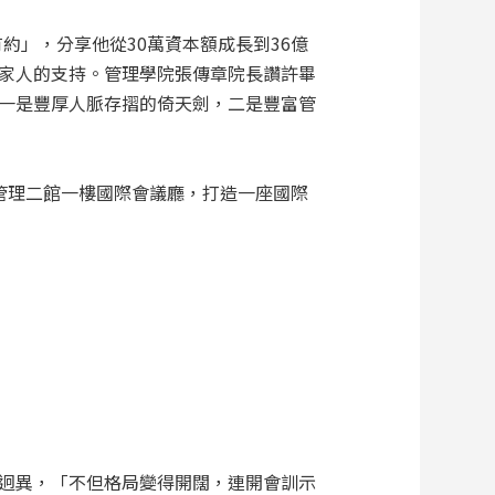
約」，分享他從30萬資本額成長到36億
家人的支持。管理學院張傳章院長讚許畢
一是豐厚人脈存摺的倚天劍，二是豐富管
建管理二館一樓國際會議廳，打造一座國際
迥異，「不但格局變得開闊，連開會訓示