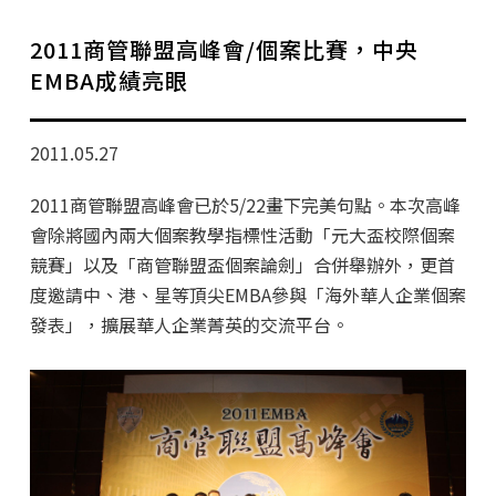
學分班招生公告
2011商管聯盟高峰會/個案比賽，中央
行政公告
EMBA成績亮眼
師生動態
2011.05.27
企業導師計畫
2011商管聯盟高峰會已於5/22畫下完美句點。本次高峰
會除將國內兩大個案教學指標性活動「元大盃校際個案
競賽」以及「商管聯盟盃個案論劍」合併舉辦外，更首
度邀請中、港、星等頂尖EMBA參與「海外華人企業個案
發表」，擴展華人企業菁英的交流平台。