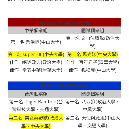
元大盃校際個案分析比賽
中華個案組
國際個案組
第一名 文山包種隊(政治大
第一名 樂活隊(中山大學)
學)
第二名 super100(中央大學)
第二名 陽光隊(中央大學)
佳作 絕隊政典(政治大學)
佳作 百年君子(清華大學)
佳作 辛亥中華(清華大學)
佳作 狐狼隊(中山大學)
商管聯盟盃個案論劍賽
台灣個案組
國際個案組
第一名 Tiger Bamboo(台
第一名 八匹狼(政治大學、
灣科技大學、交通大學)
中興大學)
第二名 天使與魔鬼(中山大
第二名 美女與野獸(政治大
學、交通大學)
學、中央大學)