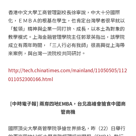
香港中文大學工商管理副校長徐寧說，中大十分國際
化，ＥＭＢＡ的根基在學生，也肯定台灣學者很早就以
「藍領」精神與企業一同打拚、成長，以本土為對象的
教學模式。上海金融管理學院主任郭翠英指出，該學院
成立有兩年時間，「三人行必有我師」很高興從上海帶
來案例，與台灣一流院校共同研討。
http://tech.chinatimes.com/mainland/11050505/112
011052300166.html
[中時電子報] 兩岸四地EMBA，台北高峰會搶食中國商
管商機
國際頂尖大學商管學院爭搶世界排名，昨（22）日舉行