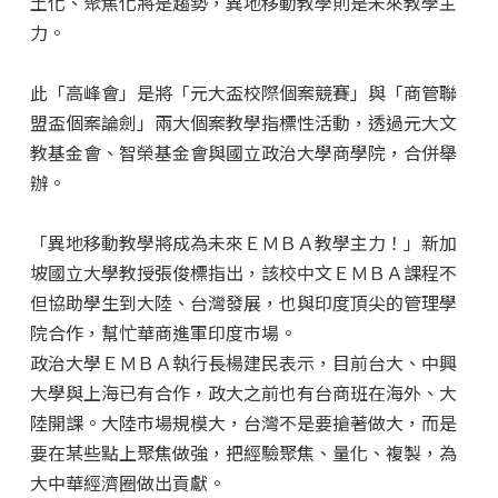
土化、聚焦化將是趨勢，異地移動教學則是未來教學主
力。
此「高峰會」是將「元大盃校際個案競賽」與「商管聯
盟盃個案論劍」兩大個案教學指標性活動，透過元大文
教基金會、智榮基金會與國立政治大學商學院，合併舉
辦。
「異地移動教學將成為未來ＥＭＢＡ教學主力！」新加
坡國立大學教授張俊標指出，該校中文ＥＭＢＡ課程不
但協助學生到大陸、台灣發展，也與印度頂尖的管理學
院合作，幫忙華商進軍印度市場。
政治大學ＥＭＢＡ執行長楊建民表示，目前台大、中興
大學與上海已有合作，政大之前也有台商班在海外、大
陸開課。大陸市場規模大，台灣不是要搶著做大，而是
要在某些點上聚焦做強，把經驗聚焦、量化、複製，為
大中華經濟圈做出貢獻。