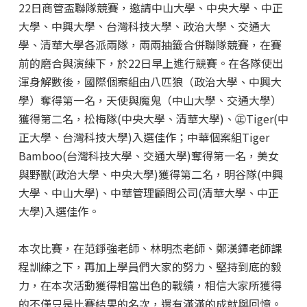
22日商管盃聯隊競賽，邀請中山大學、中央大學、中正
大學、中興大學、台灣科技大學、政治大學、交通大
學、清華大學各派兩隊，兩兩抽籤合併聯隊競賽，在賽
前的磨合與演練下，於22日早上進行競賽。在各隊使出
渾身解數後，國際個案組由八匹狼（政治大學、中興大
學）奪得第一名，天使與魔鬼（中山大學、交通大學）
獲得第二名，松梅隊(中央大學、清華大學)、㊣Tiger(中
正大學、台灣科技大學)入選佳作；中華個案組Tiger
Bamboo(台灣科技大學、交通大學)奪得第一名，美女
與野獸(政治大學、中央大學)獲得第二名，明谷隊(中興
大學、中山大學)、中華管理顧問公司(清華大學、中正
大學)入選佳作。
本次比賽，在范錚強老師、林明杰老師、鄭漢鐔老師課
程訓練之下，再加上學員們大家的努力、堅持到底的毅
力，在本次活動獲得相當出色的戰績，相信大家所獲得
的不僅只是比賽結果的名次，還有滿滿的成就與回憶。