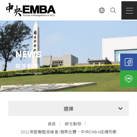
NEWS
師生動態
全部消息
選擇
EMBA招生公告
首頁
師生動態
2011商管聯盟高峰會/個案比賽，中央EMBA成績亮眼