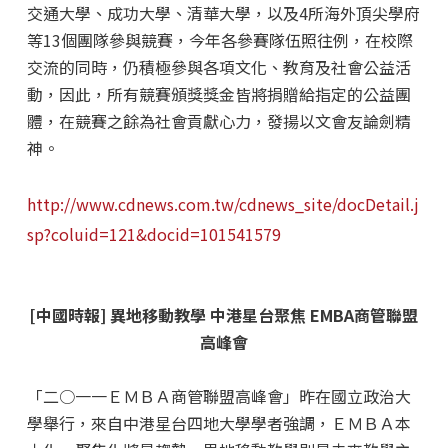
交通大學、成功大學、清華大學，以及4所海外頂尖學府
等13個團隊參與競賽，今年各參賽隊伍照往例，在校際
交流的同時，仍積極參與各項文化、教育及社會公益活
動，因此，所有競賽頒獎獎金皆將捐贈給指定的公益團
體，在競賽之餘為社會貢獻心力，發揚以文會友論劍精
神。
http://www.cdnews.com.tw/cdnews_site/docDetail.j
sp?coluid=121&docid=101541579
[中國時報] 異地移動教學 中港星台聚焦 EMBA商管聯盟
高峰會
「二○一一ＥＭＢＡ商管聯盟高峰會」昨在國立政治大
學舉行，來自中港星台四地大學學者強調，ＥＭＢＡ本