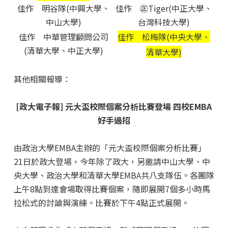
佳作 明谷隊(中興大學、
佳作 ㊣Tiger(中正大學、
中山大學)
台灣科技大學)
佳作 中華管理顧問公司
佳作 松梅隊(中央大學、
(清華大學、中正大學)
清華大學)
其他相關報導：
[政大電子報] 元大盃校際個案分析比賽登場 四校EMBA
好手過招
由政治大學EMBA主辦的「元大盃校際個案分析比賽」
21日於政大登場，今年除了政大，另邀請中山大學、中
央大學、政治大學和清華大學EMBA共八支隊伍。各團隊
上午8點到達會場取得比賽個案，隨即展開7個多小時馬
拉松式的討論與演練。比賽於下午4點正式展開。