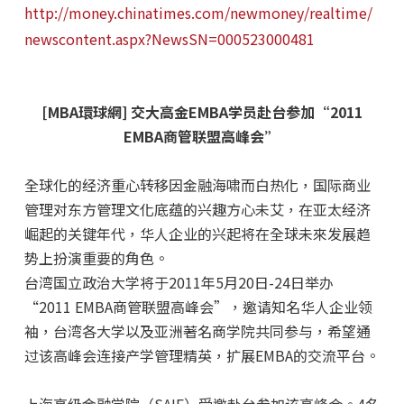
http://money.chinatimes.com/newmoney/realtime/
newscontent.aspx?NewsSN=000523000481
[MBA環球網] 交大高金EMBA学员赴台参加“2011
EMBA商管联盟高峰会”
全球化的经济重心转移因金融海啸而白热化，国际商业
管理对东方管理文化底蕴的兴趣方心未艾，在亚太经济
崛起的关键年代，华人企业的兴起将在全球未來发展趋
势上扮演重要的角色。
台湾国立政治大学将于2011年5月20日-24日举办
“2011 EMBA商管联盟高峰会”，邀请知名华人企业领
袖，台湾各大学以及亚洲著名商学院共同参与，希望通
过该高峰会连接产学管理精英，扩展EMBA的交流平台。