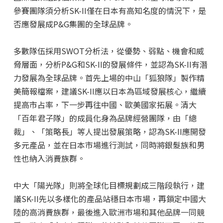
參賽團隊須分析SK-II僅在日本有高知名度的情況下，是
否應發展成P&G集團的全球品牌。
多數隊伍採用SWOT分析法，從優勢、弱點、機會和威
脅層面，分析P&G和SK-II的發展條件，並認為SK-II有潛
力發展為全球品牌。首先上場的中山「狐狼隊」製作精
美簡報檔案，建議SK-II應以日本為區域發展核心，繼續
提高市占率，下一步再往中國、歐美國家拓展。清大
「百年君子隊」的成員化身為品牌經營團隊，由「總
裁」、「策略長」等人提出發展策略，認為SK-II應開發
多元產品，並在日本市場進行測試，同時將銀髮族和男
性也納入消費族群。
中大「陽光隊」則將全球化目標規劃成三階段執行，建
議SK-II先以多樣化的產品站穩日本市場，再鎖定中國大
陸的高消費族群，最後進入歐洲市場和其他品牌一同競