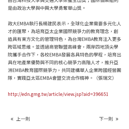
是由政治大學與中興大學勇奪華山獎。
政大EMBA執行長楊建民表示，全球化企業需要多元化人
才的匯聚，為培育亞太企業國際競爭力的教育理念，創
造具有東方文化的管理特色，為台灣EMBA教育注入更多
跨區域思維。並透過商管聯盟高峰會，兩岸四地頂尖學
院攜手合作下，各校EMBA發展各具特色的學程，培育出
具在地產業優勢與不同的核心競爭力高階人才，推升亞
洲EMBA教育國際競爭力，共同建構華人企業跨國經營團
隊，實踐亞太區EMBA會盟交流合作精神。（張瑞文）
http://edn.gmg.tw/article/view.jsp?aid=396651
上一則
下一則