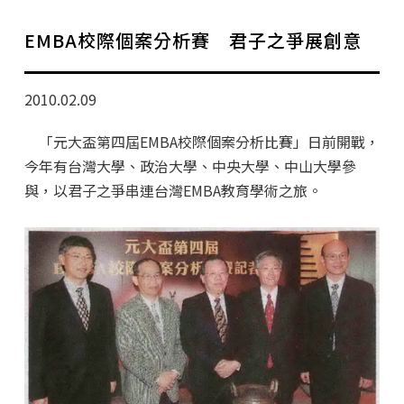
學分班招生公告
EMBA校際個案分析賽 君子之爭展創意
行政公告
師生動態
2010.02.09
企業導師計畫
「元大盃第四屆EMBA校際個案分析比賽」日前開戰，
今年有台灣大學、政治大學、中央大學、中山大學參
與，以君子之爭串連台灣EMBA教育學術之旅。