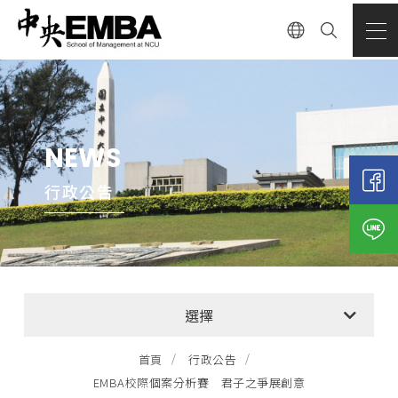
NEWS
行政公告
全部消息
選擇
EMBA招生公告
首頁
行政公告
EMBA校際個案分析賽 君子之爭展創意