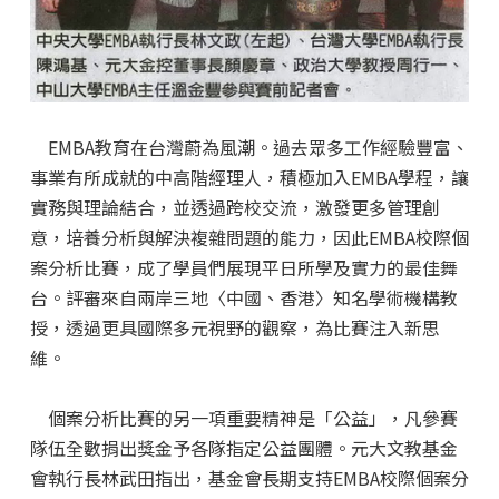
EMBA教育在台灣蔚為風潮。過去眾多工作經驗豐富、
事業有所成就的中高階經理人，積極加入EMBA學程，讓
實務與理論結合，並透過跨校交流，激發更多管理創
意，培養分析與解決複雜問題的能力，因此EMBA校際個
案分析比賽，成了學員們展現平日所學及實力的最佳舞
台。評審來自兩岸三地〈中國、香港〉知名學術機構教
授，透過更具國際多元視野的觀察，為比賽注入新思
維。
個案分析比賽的另一項重要精神是「公益」，凡參賽
隊伍全數捐出獎金予各隊指定公益團體。元大文教基金
會執行長林武田指出，基金會長期支持EMBA校際個案分