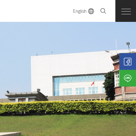
English