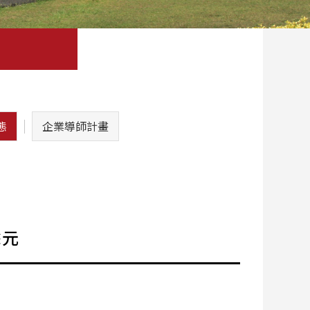
態
企業導師計畫
餘元