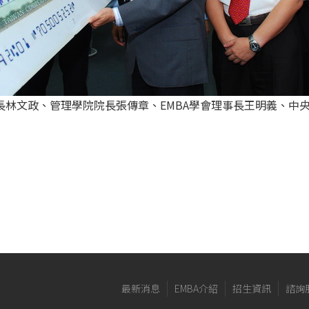
行長林文政、管理學院院長張傳章、EMBA學會理事長王明義、中
最新消息
EMBA介紹
招生資訊
諮詢