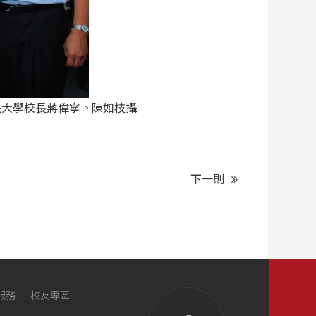
央大學校長蔣偉寧。陳如枝攝
下一則
服務
校友專區