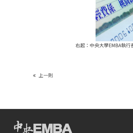
右起：中央大學EMBA執
上一則