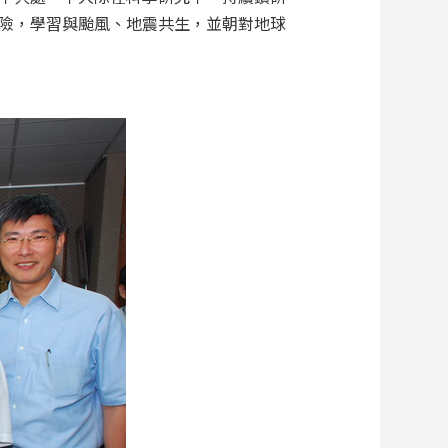
險，學習與颱風、地震共生，並朝對地球