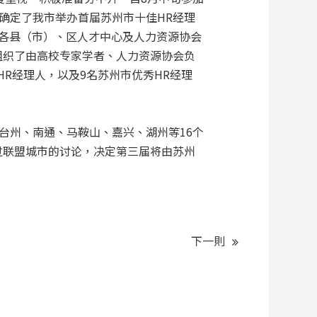
确定了我市举办首届苏州市十佳HR经理
了各县（市）、区人才中心及人力资源协会
组织了由高校专家学者、人力资源协会负
HR经理人，以及9名苏州市优秀HR经理
台州、南通、马鞍山、嘉兴、湖州等16个
过联盟城市的讨论，决定第三届将由苏州
下一則