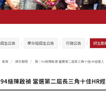
A招生公告
學分班招生公告
行政公告
師生動
賀！94級陳啟禎 當選第二屆長三角十佳HR經理人
首頁
師生動態
94級陳啟禎 當選第二屆長三角十佳HR