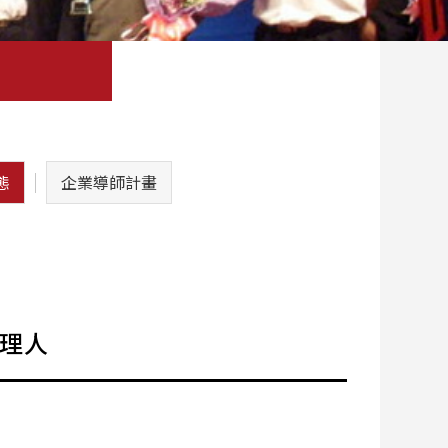
態
企業導師計畫
經理人