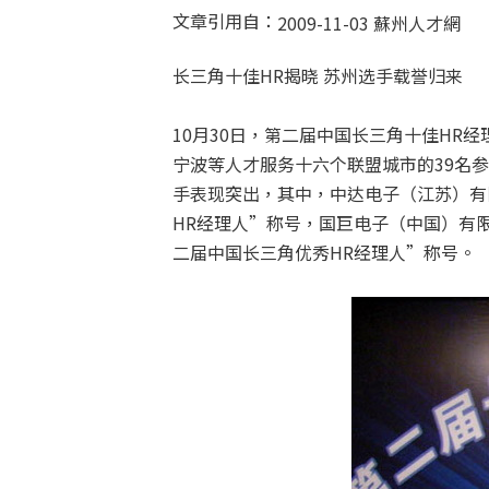
文章引用自：
2009-11-03 蘇州人才網
长三角十佳HR揭晓 苏州选手载誉归来
10月30日，第二届中国长三角十佳H
宁波等人才服务十六个联盟城市的39名
手表现突出，其中，中达电子（江苏）有
HR经理人”称号，国巨电子（中国）有
二届中国长三角优秀HR经理人”称号。