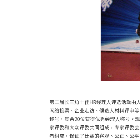
第二届长三角十佳HR经理人评选活动由
网络投票、企业走访、候选人材料评审等阶
称号，其余20位获得优秀经理人称号。
家评委和大众评委共同组成，专家评委会
者组成，保证了比赛的客观、公正、公平