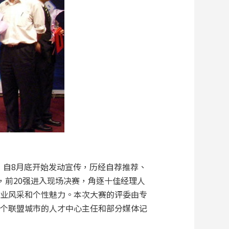
，自8月底开始发动宣传，历经自荐推荐、
，前20强进入现场决赛，角逐十佳经理人
职业风采和个性魅力。本次大赛的评委由专
6个联盟城市的人才中心主任和部分媒体记