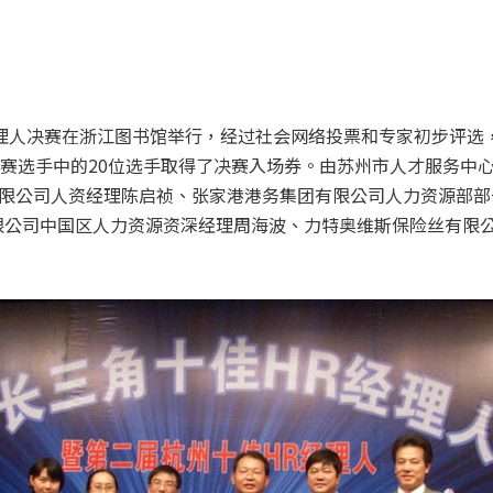
R经理人决赛在浙江图书馆举行，经过社会网络投票和专家初步评
参赛选手中的20位选手取得了决赛入场券。由苏州市人才服务中
限公司人资经理陈启祯、张家港港务集团有限公司人力资源部部
限公司中国区人力资源资深经理周海波、力特奥维斯保险丝有限公