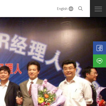
English