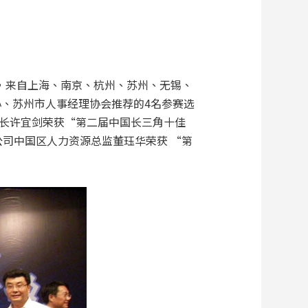
选，来自上海、南京、杭州、苏州、无锡、
心、苏州市人事经理协会推荐的4名参赛选
长许宜剑荣获“第二届中国长三角十佳
司中国区人力资源总监董珏华荣获 “第