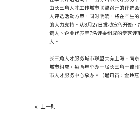
由长三角人才工作城市联盟召开的评选会
人评选活动方案，同时明确，将在产生的
的大力支持。从8月27日发动宣传开始
责人、企业代表等7名评委组成的专家评审
人。
长三角人才服务城市联盟共有上海、南京
城市组成，每两年举办一届长三角十佳H
市人才服务中心承办。（通讯员：金玲燕
上一則