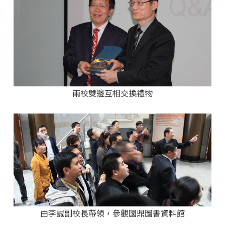
兩校雙邊互相交換禮物
由李誠副校長帶領，參觀國鼎圖書資料館