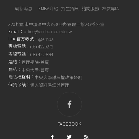
最新消息
EMBA介紹
招生資訊
諮詢服務
校友專區
320 桃園市中壢區中大路300號-管理二館233辦公室
Email：
office@emba.ncu.edu.tw
Line官方帳號：
@emba
專線電話：
(03) 4229272
專線電話：
(03) 4229394
連結：
管理學院-首頁
連結：
中央大學-首頁
隱私權聲明：
中央大學隱私權政策聲明
個資保護：
個人資料保護與管理
FACEBOOK