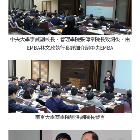
中央大學李誠副校長、管理學院張傳章院長致詞後，由
EMBA林文政執行長詳細介紹中央EMBA
南京大學商學院劉洪副院長發言