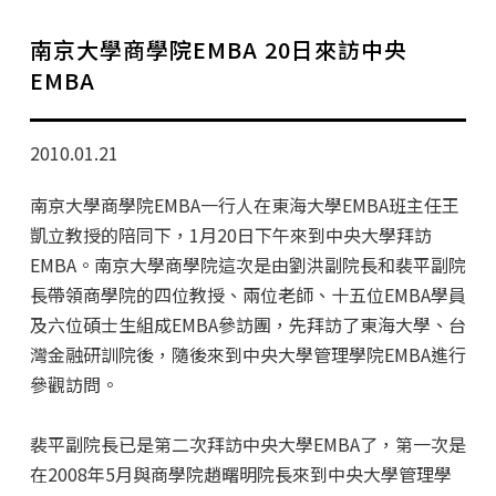
學分班招生公告
南京大學商學院EMBA 20日來訪中央
行政公告
EMBA
師生動態
2010.01.21
企業導師計畫
南京大學商學院EMBA一行人在東海大學EMBA班主任王
凱立教授的陪同下，1月20日下午來到中央大學拜訪
EMBA。南京大學商學院這次是由劉洪副院長和裴平副院
長帶領商學院的四位教授、兩位老師、十五位EMBA學員
及六位碩士生組成EMBA參訪團，先拜訪了東海大學、台
灣金融研訓院後，隨後來到中央大學管理學院EMBA進行
參觀訪問。
裴平副院長已是第二次拜訪中央大學EMBA了，第一次是
在2008年5月與商學院趙曙明院長來到中央大學管理學