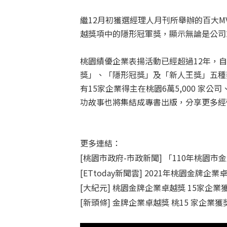
繼12月初獲選經理人月刊所舉辦的百大M
越獎項中的隱形冠軍獎，顯示無論是公司
桃園績優企業表揚活動已經超過12年，
獎」、「隱形冠獎」及「新人王獎」五種
有15家企業得主在桃園6萬5,000 家
功故事也將集結成專書出版，分享更多經
更多連結：
[桃園市政府-市政新聞] 「110年桃
[ETtoday新聞雲] 2021年桃園金牌企
[大紀元] 桃園金牌企業卓越獎 15家企業
[新頭條] 金牌企業卓越獎 桃15 家企業獲