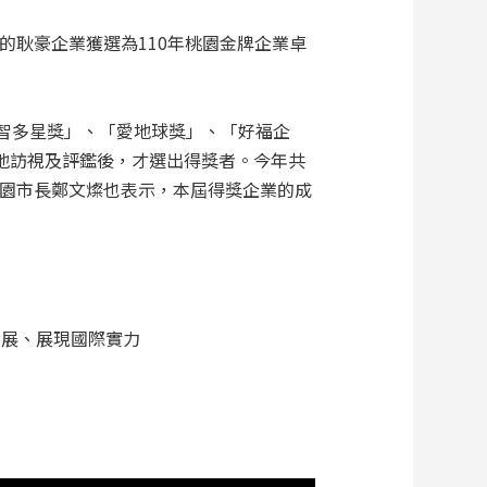
年的耿豪企業獲選為110年桃園金牌企業卓
「智多星獎」、「愛地球獎」、「好福企
地訪視及評鑑後，才選出得獎者。今年共
的桃園市長鄭文燦也表示，本屆得獎企業的成
發展、展現國際實力