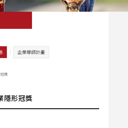
態
企業導師計畫
形冠獎
業隱形冠獎