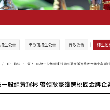
A招生公告
學分班招生公告
行政公告
師生動
賀！106級一般組黃輝彬 帶領耿豪獲選桃園金牌企業隱
師生動態
6級一般組黃輝彬 帶領耿豪獲選桃園金牌企