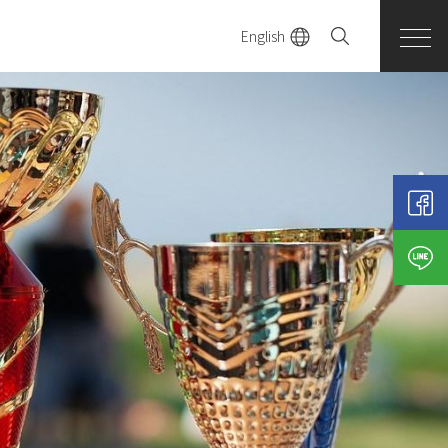
English