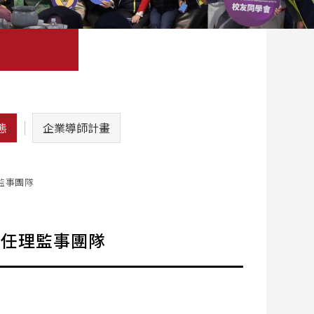
態
企業導師計畫
監事團隊
新任理監事團隊