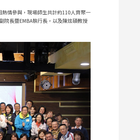
姐熱情參與，現場師生共計約110人齊聚一
院長暨EMBA執行長，以及陳炫碩教授