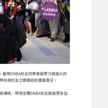
，展現EMBA校友同學會凝聚力與強大的
學校與校友之間連結的重要責任。
傳統，帶領全體EMBA校友創造更多佳