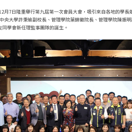
4年12月7日隆重舉行第九屆第一次會員大會，吸引來自各地的學長
中央大學許秉瑜副校長、管理學院葉錦徽院長、管理學院陳振明副
校友同學會新任理監事團隊的誕生。