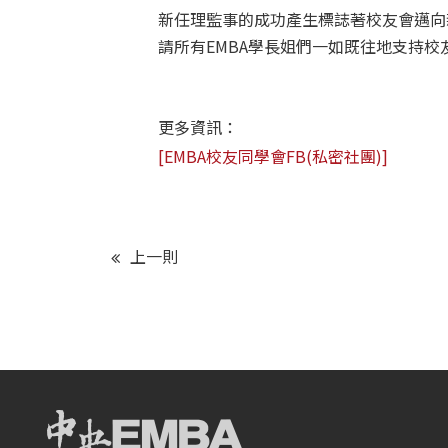
新任理監事的成功產生標誌著校友會邁向
請所有EMBA學長姐們一如既往地支持
更多資訊：
[EMBA校友同學會FB(私密社團)] 
上一則