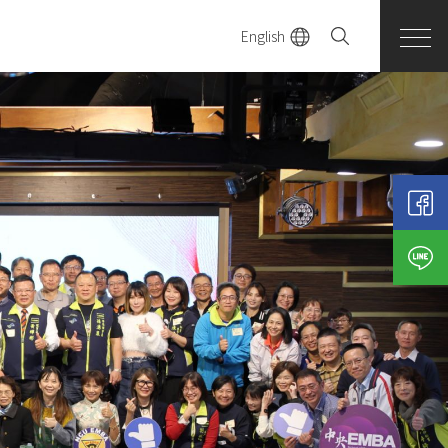
English