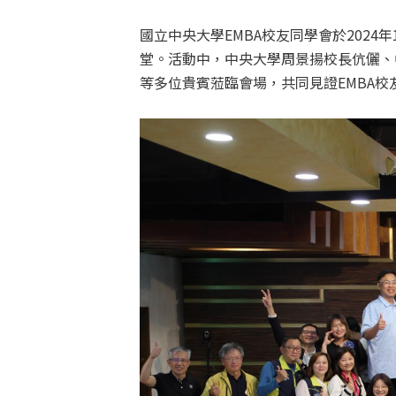
國立中央大學EMBA校友同學會於202
堂。活動中，中央大學周景揚校長伉儷、
等多位貴賓蒞臨會場，共同見證EMBA