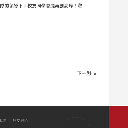
團隊的領導下，校友同學會能再創高峰！敬
下一則
服務
校友專區