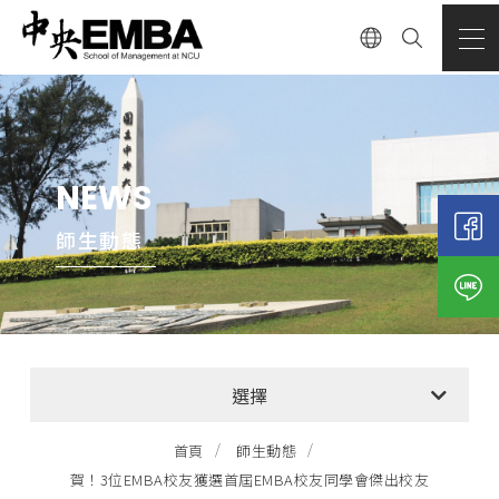
NEWS
師生動態
全部消息
選擇
EMBA招生公告
首頁
師生動態
賀！3位EMBA校友獲選首屆EMBA校友同學會傑出校友