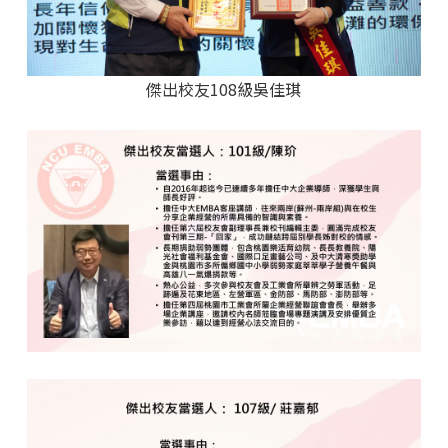
傑出校友108級吳佳琪