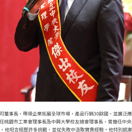
司董事長，帶領企業拓展全球市場，產品行銷30餘國，並廣泛
任桃園市工業會理事長及中興大學校友總會理事長，曾擔任中央大
涯，他坦言經歷許多挑戰，並從失敗中汲取寶貴經驗。他特別感