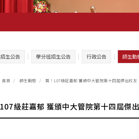
A招生公告
學分班招生公告
行政公告
師生動
賀！107級莊嘉郁 獲頒中大管院第十四屆傑出校友
首頁
師生動態
107級莊嘉郁 獲頒中大管院第十四屆傑