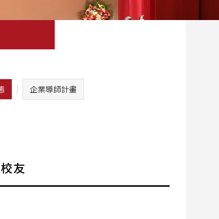
態
企業導師計畫
出校友