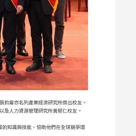
張鈞甯亦名列產業經濟研究所傑出校友。
以及人力資源管理研究所黃郁仁校友。
域的知識與技能，協助他們在全球競爭環