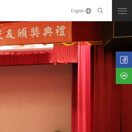
English