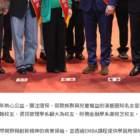
年熱心公益，關注環保、弱勢族群與兒童權益的演藝圈知名女星
翰校友、資訊管理學系顧大為校友、財務金融學系謝宛芝校友，
際視野與創新精神的商業領袖，並透過EMBA課程提供學員跨領