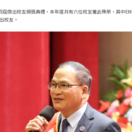
十四屆傑出校友頒獎典禮，本年度共有六位校友獲此殊榮，其中EM
出校友。