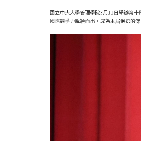
國立中央大學管理學院3月11日舉辦第
國際競爭力脫穎而出，成為本屆獲選的傑