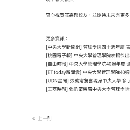
衷心祝賀莊嘉郁校友，並期待未來有更多
更多資訊：
[中央大學新聞網] 管理學院四十週年慶 
[桃園電子報] 中央大學管理學院表揚傑
[自由時報] 中央大學管理學院40週年慶
[ETtoday新聞雲] 中央大學管理學院4
[UDN星聞] 張鈞甯驚喜現身中央大學 
[工商時報] 張鈞甯榮膺中央大學管理學
上一則