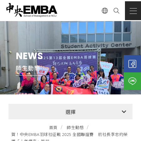
NEWS
師生動態
全部消息
選擇
EMBA招生公告
首頁
師生動態
賀！中央EMBA羽球社征戰 2025 全國聯誼賽 前社長李忠約榮