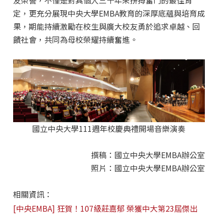
定，更充分展現中央大學EMBA教育的深厚底蘊與培育成
果，期能持續激勵在校生與廣大校友勇於追求卓越、回
饋社會，共同為母校榮耀持續奮進。
國立中央大學111週年校慶典禮開場音樂演奏
撰稿：國立中央大學EMBA辦公室
照片：國立中央大學EMBA辦公室
相關資訊：
[中央EMBA] 狂賀！107級莊嘉郁 榮獲中大第23屆傑出