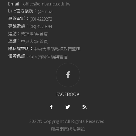
Email：
office@emba.ncu.edu.tw
Line官方帳號：
@emba
專線電話：
(03) 4229272
專線電話：
(03) 4229394
連結：
管理學院-首頁
連結：
中央大學-首頁
隱私權聲明：
中央大學隱私權政策聲明
個資保護：
個人資料保護與管理
FACEBOOK
2022© Copyright All Rights Reserved
蘋果網頁
網站架設