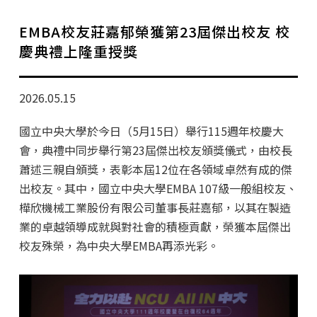
學分班招生公告
EMBA校友莊嘉郁榮獲第23屆傑出校友 校
行政公告
慶典禮上隆重授獎
師生動態
2026.05.15
企業導師計畫
國立中央大學於今日（5月15日）舉行115週年校慶大
會，典禮中同步舉行第23屆傑出校友頒獎儀式，由校長
蕭述三親自頒獎，表彰本屆12位在各領域卓然有成的傑
出校友。其中，國立中央大學EMBA 107級一般組校友、
樺欣機械工業股份有限公司董事長莊嘉郁，以其在製造
業的卓越領導成就與對社會的積極貢獻，榮獲本屆傑出
校友殊榮，為中央大學EMBA再添光彩。