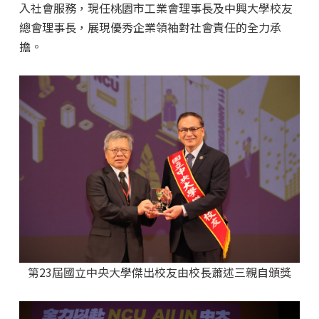
入社會服務，現任桃園市工業會理事長及中興大學校友
總會理事長，展現優秀企業領袖對社會責任的全力承
擔。
第23屆國立中央大學傑出校友由校長蕭述三親自頒獎