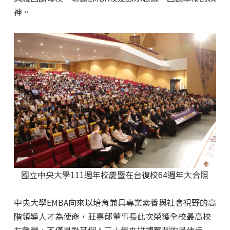
神。
國立中央大學111週年校慶暨在台復校64週年大合照
中央大學EMBA向來以培育兼具專業素養與社會視野的高
階領導人才為使命，莊嘉郁董事長此次榮獲全校最高校
友榮譽，不僅是對其個人三十年來拼搏奮鬥的最佳肯