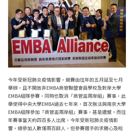
今年受新冠肺炎疫情影響，競賽由往年的五月延至七月
舉辦，且不開放非EMBA商管聯盟會員學校及對岸大學
EMBA組隊參賽，同時也取消「商管盃兩岸組」賽事，此
舉使得中央大學EMBA過去七年來，首次無法與南京大學
EMBA組隊參加「商管盃兩岸組」賽事，甚是遺憾。而往
年賽事當天約四百多人出席，今年受新冠肺炎疫情影
響，總參加人數僅兩百餘人，但參賽選手的求勝心及啦