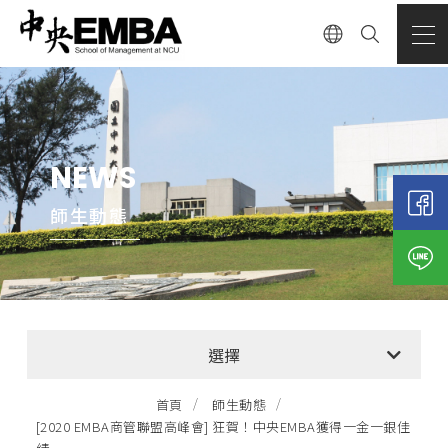
NEWS
師生動態
全部消息
選擇
EMBA招生公告
首頁
師生動態
[2020 EMBA商管聯盟高峰會] 狂賀！中央EMBA獲得一金一銀佳