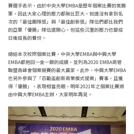
賽選手表示，由於中央大學EMBA是歷年個案比賽的常勝
軍，因此大家心理的壓力都無比巨大，就連沒有拿到名
次的「最佳團隊獎」與「最佳創新獎」隊伍們都比我們
的亞軍「優勝」隊伍還開心，但這些沉重的壓力也變成
日後成長的養份。
總結本次校際個案比賽，中央大學EMBA與中興大學
EMBA都抱回一金一銀的成績，並列為2020 EMBA商管
聯盟高峰會個案競賽的最大贏家。此外，中興大學EMBA
也另外參與了「百勵盃創新商業模式提案」賽事，且獲
得「優勝」，表現相當亮眼，明年2021年之個案比賽將
由中興大學EMBA主辦，大家明年再見。