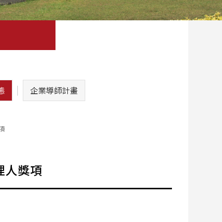
態
企業導師計畫
項
經理人獎項