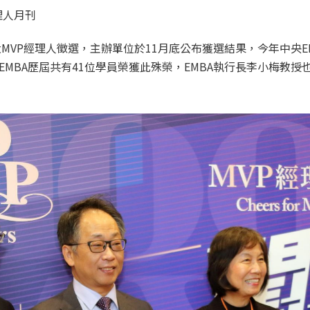
經理人月刊
大MVP經理人徵選，主辦單位於11月底公布獲選結果，今年中央E
中央EMBA歷屆共有41位學員榮獲此殊榮，EMBA執行長李小梅教授