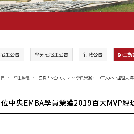
A招生公告
學分班招生公告
行政公告
師生動
狂賀！3位中央EMBA學員榮獲2019百大MVP經理人獎
首頁
師生動態
位中央EMBA學員榮獲2019百大MVP