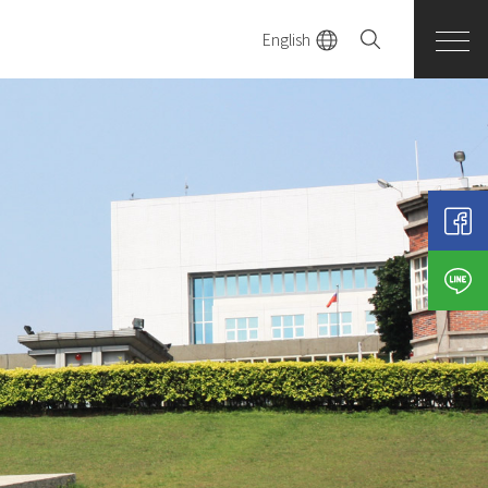
English