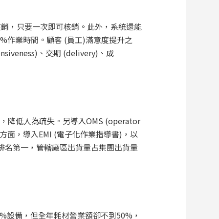
核銷，只要一次即可核銷。此外，系統還能
作業時間。顧客 (員工)滿意度提升之
eness)、交期 (delivery)、成
人為疏失。另導入OMS (operator
方面，導入EMI (電子化作業指導書)，以
工)排名第一，管轄廠區出貨量占集團出貨量
%設備，但全年耗材營業額卻不到50%，