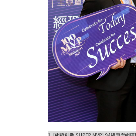
1. [組織創新 SUPER MVP] 94級兩