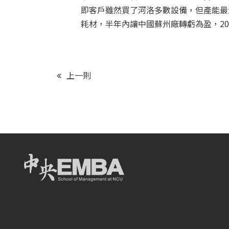
即客戶雖然買了河洛多數設備，但產能最
耗材，半年內讓中國蘇州廠轉虧為盈，20
上一則