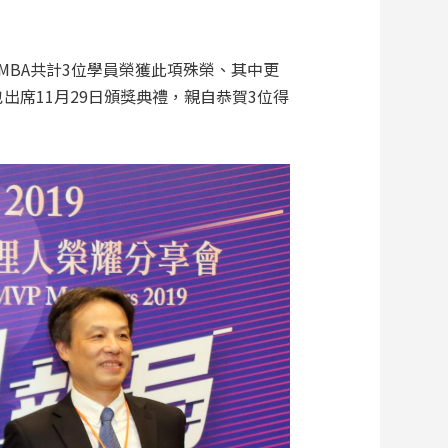
MBA共計3位學員榮獲此項殊榮、其中更
也出席11月29日頒獎典禮，親自恭賀3位得