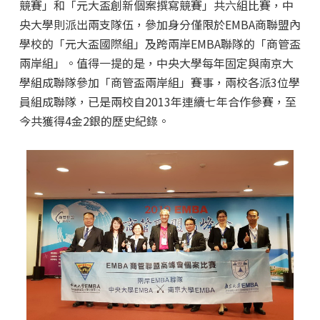
競賽」和「元大盃創新個案撰寫競賽」共六組比賽，中
央大學則派出兩支隊伍，參加身分僅限於EMBA商聯盟內
學校的「元大盃國際組」及跨兩岸EMBA聯隊的「商管盃
兩岸組」。值得一提的是，中央大學每年固定與南京大
學組成聯隊參加「商管盃兩岸組」賽事，兩校各派3位學
員組成聯隊，已是兩校自2013年連續七年合作參賽，至
今共獲得4金2銀的歷史紀錄。