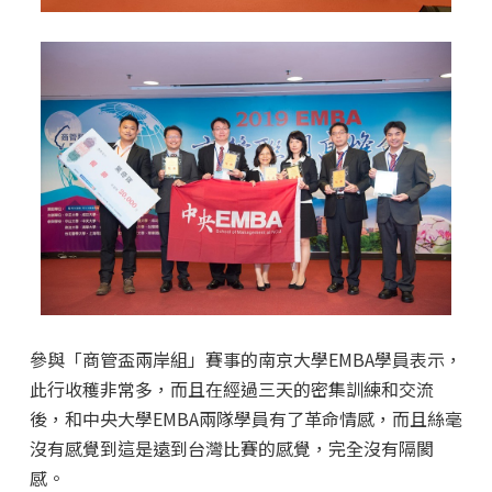
參與「商管盃兩岸組」賽事的南京大學EMBA學員表示，
此行收穫非常多，而且在經過三天的密集訓練和交流
後，和中央大學EMBA兩隊學員有了革命情感，而且絲毫
沒有感覺到這是遠到台灣比賽的感覺，完全沒有隔閡
感。