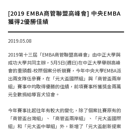
學分班招生公告
[2019 EMBA商管聯盟高峰會] 中央EMBA
行政公告
獲得2優勝佳績
師生動態
2019.05.08
企業導師計畫
2019第十三屆「EMBA商管聯盟高峰會」由中正大學與
成功大學共同主辦，5月5日(週日)在中正大學舉辦高峰
會的重頭戲-校際個案分析競賽，今年中央大學EMBA派
出兩支隊伍參賽，在「元大盃國際組」與「商管盃兩岸
組」賽事中均取得優勝的佳績，前項賽事所獲獎金兩萬
元全數捐給導盲犬協會。
今年賽事比起往年有較大的變化，除了個案比賽原有的
「商管盃台灣組」、「商管盃兩岸組」、「元大盃國際
組」和「元大盃中華組」外，新增了「元大盃創新提案