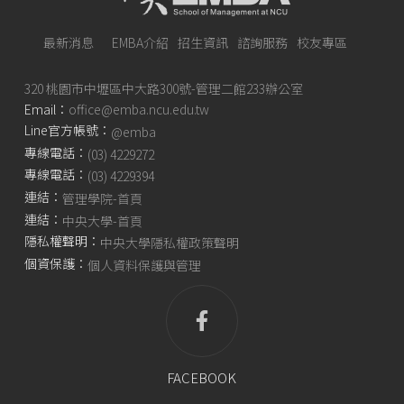
最新消息
EMBA介紹
招生資訊
諮詢服務
校友專區
320 桃園市中壢區中大路300號-管理二館233辦公室
Email：
office@emba.ncu.edu.tw
Line官方帳號：
@emba
專線電話：
(03) 4229272
專線電話：
(03) 4229394
連結：
管理學院-首頁
連結：
中央大學-首頁
隱私權聲明：
中央大學隱私權政策聲明
個資保護：
個人資料保護與管理
FACEBOOK