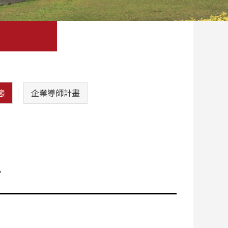
態
企業導師計畫
館