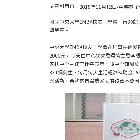
文章引用自：
2018年11月12日-中時電子
國立中央大學EMBA校友同學會一行30
勢兒童。
中央大學EMBA校友同學會在理事長孫
2000元，今天由中心扶幼委員會主委李
家扶中心主任李桂平表示，該中心隸屬於
331個兒童，每月每人生活經濟補助金2
案活動，希望來自弱勢家庭的孩童不會因