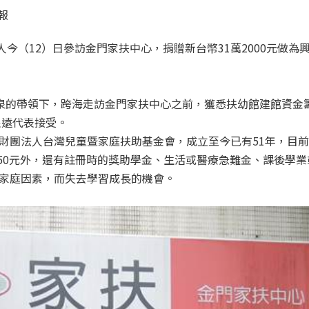
報
餘人今（12）日參訪金門家扶中心，捐贈新台幣31萬2000元做
湧泉的帶領下，跨海走訪金門家扶中心之前，獲悉扶幼館建館資金
根遠代表接受。
財團法人台灣兒童暨家庭扶助基金會，成立至今已有51年，目前扶
550元外，還有註冊時的獎助學金、生活或醫療急難金、課後學
家庭因素，而失去學習成長的機會。