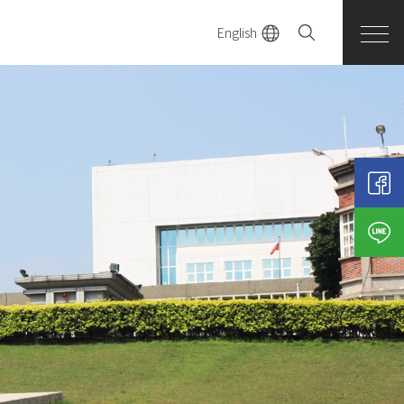
English