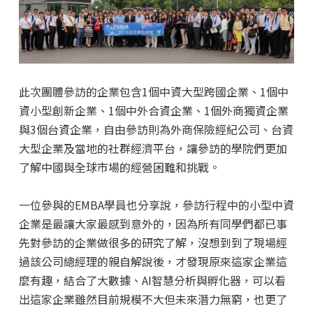
此次團體參訪的企業包含1個中資大型跨國企業、1個中
資小型創新企業、1個中外合資企業、1個外商獨資企業
與3個台資企業，自由參訪則為外商保險經紀公司、台資
大型企業及當地的社群經濟平台，讓參訪的學院們更加
了解中國與全球市場的經營困難和挑戰。
一位參與的EMBA學員也分享說，參訪行程中的小型中資
企業是最讓大家最感到意外的，因為所有同學們都已事
先對參訪的企業做很多的研究了解，沒想到到了現場經
過該公司總經理的親自解說後，才發現原來這家企業這
麼有趣，結合了大數據、AI智慧分析與孵化器，可以看
出這家企業雖然目前規模不大但未來潛力無窮，也更了