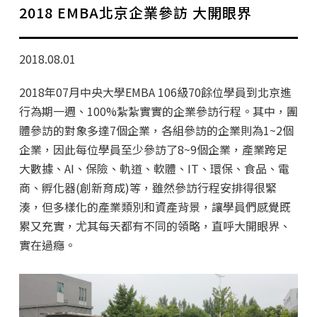
學分班招生公告
2018 EMBA北京企業參訪 大開眼界
行政公告
2018.08.01
師生動態
2018年07月中央大學EMBA 106級70餘位學員到北京進
企業導師計畫
行為期一週、100%紮紮實實的企業參訪行程。其中，團
體參訪的對象多達7個企業，各組參訪的企業則為1~2個
企業，因此每位學員至少參訪了8~9個企業，產業跨足
大數據、AI、保險、軌道、軟體、IT、環保、食品、電
商、孵化器(創新育成)等，雖然參訪行程安排得很緊
湊，但多樣化的產業類別和資產背景，讓學員們感覺既
累又充實，尤其每天都有不同的領略，直呼大開眼界、
實在過癮。