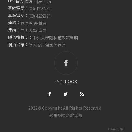
Line官方帳號：
@emba
專線電話：
(03) 4229272
專線電話：
(03) 4229394
連結：
管理學院-首頁
連結：
中央大學-首頁
隱私權聲明：
中央大學隱私權政策聲明
個資保護：
個人資料保護與管理
FACEBOOK
2022© Copyright All Rights Reserved
蘋果網頁
網站架設
中央大學管理