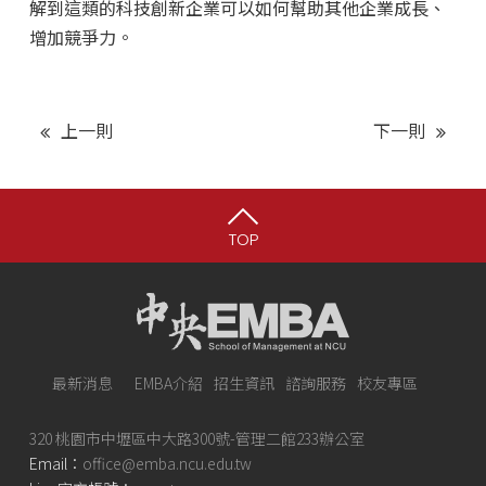
解到這類的科技創新企業可以如何幫助其他企業成長、
增加競爭力。
上一則
下一則
TOP
最新消息
EMBA介紹
招生資訊
諮詢服務
校友專區
320 桃園市中壢區中大路300號-管理二館233辦公室
Email：
office@emba.ncu.edu.tw