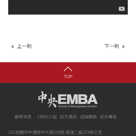
上一則
下一則
TOP
最新消息
EMBA介紹
招生資訊
諮詢服務
校友專區
320 桃園市中壢區中大路300號-管理二館233辦公室