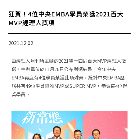
學分班招生公告
狂賀！4位中央EMBA學員榮獲2021百大
行政公告
MVP經理人獎項
師生動態
2021.12.02
企業導師計畫
由經理人月刊所主辦的2021第十四屆百大MVP經理人徵
選，主辦單位於11月26日公布獲選結果，今年中央
EMBA再度有4位學員榮獲此項殊榮，統計中央EMBA歷
屆共有49位學員榮獲MVP或SUPER MVP，恭賀這4位得
獎學員。