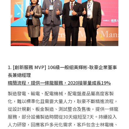
1. [創新服務 MVP] 106級一般組黃輝彬-耿豪企業董事
長兼總經理
精簡流程，提供一條龍服務，2020接單量成長19%
製造發電、輸電、配電機械，配電盤產品屬高度客製
化，難以標準化且需要大量人力，耿豪不斷精進流程，
從設計規劃、板金製造、測試整合及售後，提供一條龍
服務，部分設備製造時間從30天縮短至7天。持續投入
人力研發，回應客戶多元化需求，客戶包含士林電機、