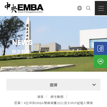
NEWS
師生動態
全部消息
選擇
EMBA招生公告
首頁
師生動態
狂賀！4位中央EMBA學員榮獲2021百大MVP經理人獎項