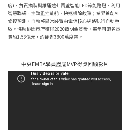
度)，負責換裝與維運逾七萬盞智能LED節能路燈，利用
智慧聯網，主動監控能耗，快速排除故障；業界首創AI
修復預測，自動將異常裝置由電信核心網路執行自動重
啟。協助桃園市府獲得2020照明金質獎，每年可節省電
費約1.53億元，約節省3800萬度電。
中央EMBA學員歷屆MVP得獎回顧影片