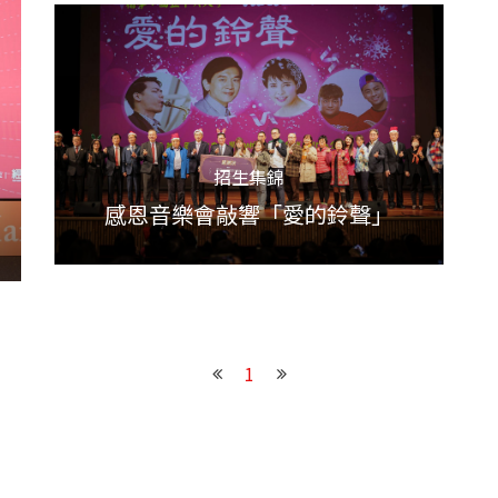
招生集錦
感恩音樂會敲響「愛的鈴聲」
1