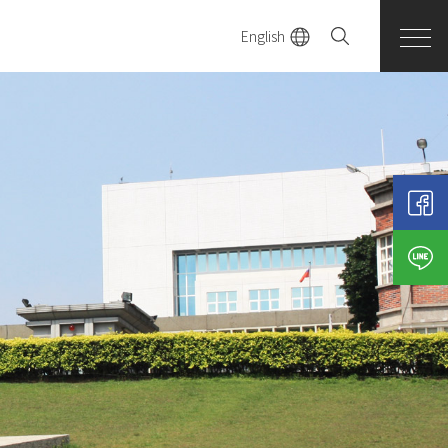
English