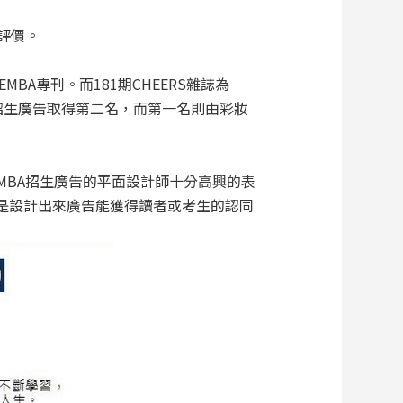
度評價。
BA專刊。而181期CHEERS雜誌為
BA招生廣告取得第二名，而第一名則由彩妝
EMBA招生廣告的平面設計師十分高興的表
是設計出來廣告能獲得讀者或考生的認同