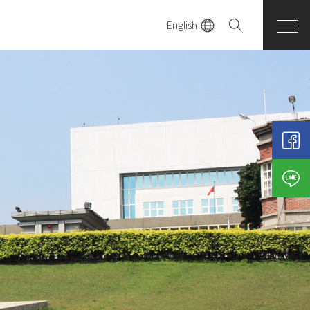
English