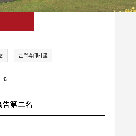
態
企業導師計畫
二名
廣告第二名