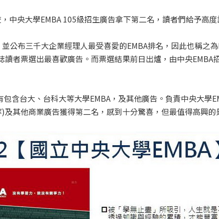
讀者調查，中央大學EMBA 105級招生廣告拿下第二名，讀者們給予高
，並公布三千大企業經理人最受喜愛的EMBA排名，因此也稱之為EM
ERS雜誌讀者票選出最喜歡廣告。而票選結果前日出爐，由中央EM
，也有包含台大、台科大等大學EMBA，及其他廣告。負責中央大學
等)及其他商業廣告獲得第二名，感到十分驚喜，但最值得高興的