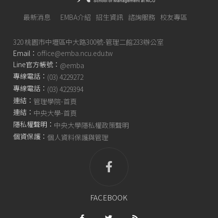
最新消息
EMBA介紹
招生資訊
諮詢服務
校友專區
320 桃園市中壢區中大路300號-管理二館233辦公室
Email：
office@emba.ncu.edu.tw
Line官方帳號：
@emba
專線電話：
(03) 4229272
專線電話：
(03) 4229394
連結：
管理學院-首頁
連結：
中央大學-首頁
隱私權聲明：
中央大學隱私權政策聲明
個資保護：
個人資料保護與管理
FACEBOOK