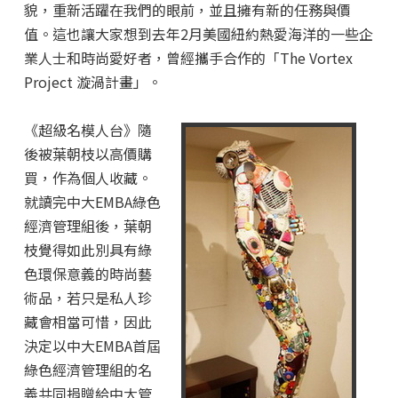
貌，重新活躍在我們的眼前，並且擁有新的任務與價
值。這也讓大家想到去年2月美國紐約熱愛海洋的一些企
業人士和時尚愛好者，曾經攜手合作的「The Vortex
Project 漩渦計畫」。
《超級名模人台》隨
後被葉朝枝以高價購
買，作為個人收藏。
就讀完中大EMBA綠色
經濟管理組後，葉朝
枝覺得如此別具有綠
色環保意義的時尚藝
術品，若只是私人珍
藏會相當可惜，因此
決定以中大EMBA首屆
綠色經濟管理組的名
義共同捐贈給中大管