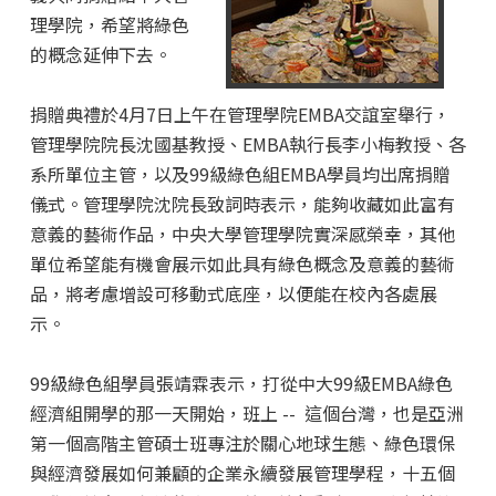
理學院，希望將綠色
的概念延伸下去。
捐贈典禮於4月7日上午在管理學院EMBA交誼室舉行，
管理學院院長沈國基教授、EMBA執行長李小梅教授、各
系所單位主管，以及99級綠色組EMBA學員均出席捐贈
儀式。管理學院沈院長致詞時表示，能夠收藏如此富有
意義的藝術作品，中央大學管理學院實深感榮幸，其他
單位希望能有機會展示如此具有綠色概念及意義的藝術
品，將考慮增設可移動式底座，以便能在校內各處展
示。
99級綠色組學員張靖霖表示，打從中大99級EMBA綠色
經濟組開學的那一天開始，班上 -- 這個台灣，也是亞洲
第一個高階主管碩士班專注於關心地球生態、綠色環保
與經濟發展如何兼顧的企業永續發展管理學程，十五個