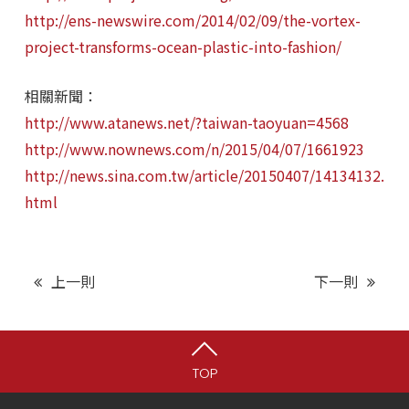
http://ens-newswire.com/2014/02/09/the-vortex-
project-transforms-ocean-plastic-into-fashion/
相關新聞：
http://www.atanews.net/?taiwan-taoyuan=4568
http://www.nownews.com/n/2015/04/07/1661923
http://news.sina.com.tw/article/20150407/14134132.
html
上一則
下一則
TOP