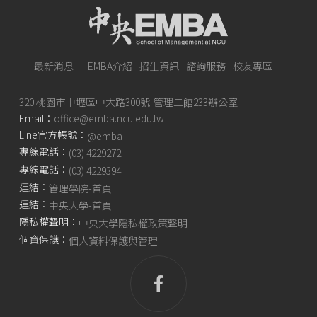
最新消息
EMBA介紹
招生資訊
諮詢服務
校友專區
320 桃園市中壢區中大路300號-管理二館233辦公室
Email：
office@emba.ncu.edu.tw
Line官方帳號：
@emba
專線電話：
(03) 4229272
專線電話：
(03) 4229394
連結：
管理學院-首頁
連結：
中央大學-首頁
隱私權聲明：
中央大學隱私權政策聲明
個資保護：
個人資料保護與管理