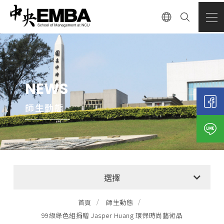
NEWS
師生動態
全部消息
選擇
EMBA招生公告
首頁
師生動態
99級綠色組捐贈 Jasper Huang 環保時尚藝術品