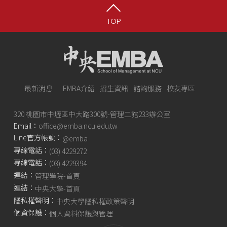
TOP
最新消息
EMBA介紹
招生資訊
諮詢服務
校友專區
320 桃園市中壢區中大路300號-管理二館233辦公室
Email：
office@emba.ncu.edu.tw
Line官方帳號：
@emba
專線電話：
(03) 4229272
專線電話：
(03) 4229394
連結：
管理學院-首頁
連結：
中央大學-首頁
隱私權聲明：
中央大學隱私權政策聲明
個資保護：
個人資料保護與管理