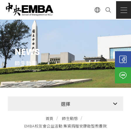
NEWS
師生動態
全部消息
選擇
EMBA招生公告
首頁
師生動態
EMBA校友會公益活動 集資捐贈安康啟智教養院