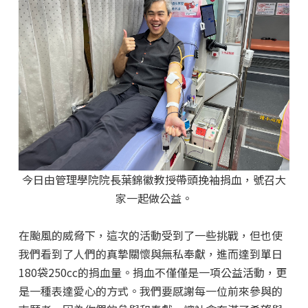
今日由管理學院院長葉錦徽教授帶頭挽袖捐血，號召大
家一起做公益。
在颱風的威脅下，這次的活動受到了一些挑戰，但也使
我們看到了人們的真摯關懷與無私奉獻，進而達到單日
180袋250cc的捐血量。捐血不僅僅是一項公益活動，更
是一種表達愛心的方式。我們要感謝每一位前來參與的