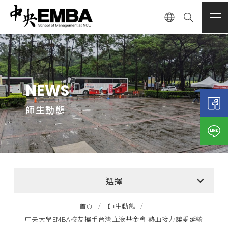
NEWS
師生動態
全部消息
選擇
EMBA招生公告
首頁
師生動態
中央大學EMBA校友攜手台灣血液基金會 熱血接力讓愛延續