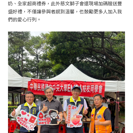
奶、全家超商禮券，此外慈文獅子會還現場加碼贈送豐
盛好禮，不僅讓參與者感到溫馨，也鼓勵更多人加入我
們的愛心行列。