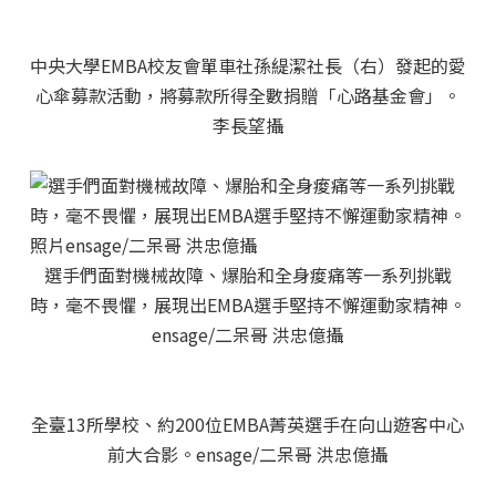
中央大學EMBA校友會單車社孫緹潔社長（右）發起的愛
心傘募款活動，將募款所得全數捐贈「心路基金會」。
李長望攝
選手們面對機械故障、爆胎和全身痠痛等一系列挑戰
時，毫不畏懼，展現出EMBA選手堅持不懈運動家精神。
ensage/二呆哥 洪忠億攝
全臺13所學校、約200位EMBA菁英選手在向山遊客中心
前大合影。ensage/二呆哥 洪忠億攝