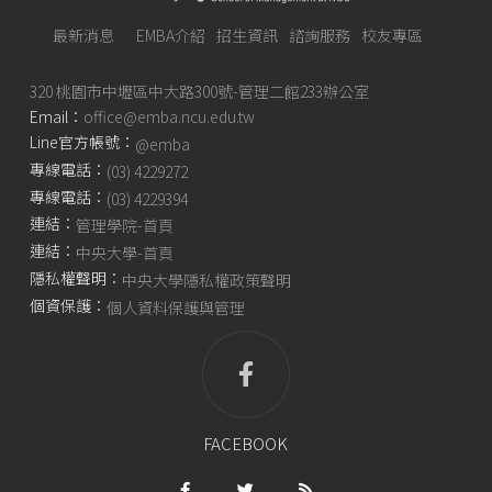
最新消息
EMBA介紹
招生資訊
諮詢服務
校友專區
320 桃園市中壢區中大路300號-管理二館233辦公室
Email：
office@emba.ncu.edu.tw
Line官方帳號：
@emba
專線電話：
(03) 4229272
專線電話：
(03) 4229394
連結：
管理學院-首頁
連結：
中央大學-首頁
隱私權聲明：
中央大學隱私權政策聲明
個資保護：
個人資料保護與管理
FACEBOOK