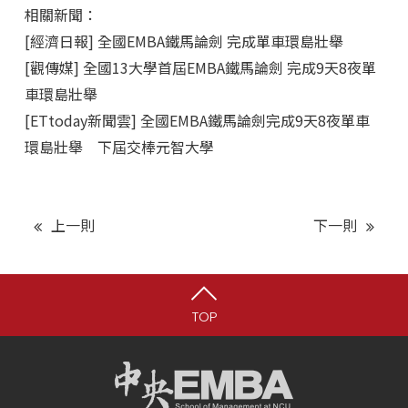
相關新聞：
[經濟日報] 全國EMBA鐵馬論劍 完成單車環島壯舉
[觀傳媒] 全國13大學首屆EMBA鐵馬論劍 完成9天8夜單
車環島壯舉
[ETtoday新聞雲] 全國EMBA鐵馬論劍完成9天8夜單車
環島壯舉　下屆交棒元智大學
上一則
下一則
TOP