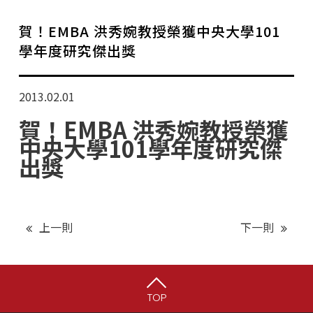
學分班招生公告
賀！EMBA 洪秀婉教授榮獲中央大學101
行政公告
學年度研究傑出獎
師生動態
2013.02.01
企業導師計畫
賀！EMBA 洪秀婉教授榮獲
中央大學101學年度研究傑
出獎
上一則
下一則
TOP