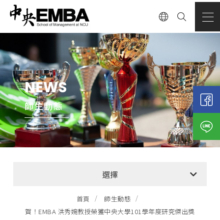
NEWS
師生動態
全部消息
選擇
EMBA招生公告
首頁
師生動態
賀！EMBA 洪秀婉教授榮獲中央大學101學年度研究傑出獎