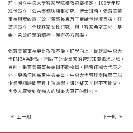
前，國立中央大學客家學院獲教育部核定，100學年度
准予設立「公共事務與族群研究」博士班時，張育美董
事長與宏致電子公司董事長袁万丁更給予經濟奧援，在
該院設立「全球客家女性研究」與「客家希望工程」基
金，急公好義的精神，獲得各方讚揚。
張育美董事長更是孜孜不倦，好學向上，從就讀中央大
學EMBA為起點，開啟了她企業家的管理知識追求之旅。
目前，張育美董事長頭銜不勝枚舉，除曾任國大代表之
外，更擔任國民黨中央委員、中央大學管理學院第三屆
企業導師顧問等數十項頭銜，讓她整天忙得不可開交，
也令人感受到女強人的風采與真正的魅力。
上一則
下一則