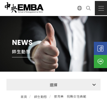
NEWS
師生動態
全部消息
選擇
EMBA招生公告
張育美 桃縣女性典範
首頁
師生動態