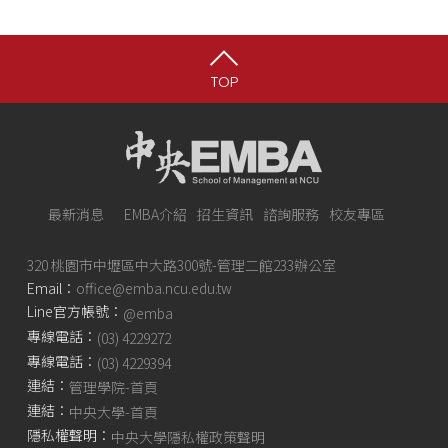
TOP
最新消息
EMBA介紹
招生資訊
諮詢服務
校友專區
320 桃園市中壢區中大路300號-管理二館233辦公室
Email：
office@emba.ncu.edu.tw
Line官方帳號：
@emba
專線電話：
(03) 4229272
專線電話：
(03) 4229394
連結：
管理學院-首頁
連結：
中央大學-首頁
隱私權聲明：
中央大學隱私權政策聲明