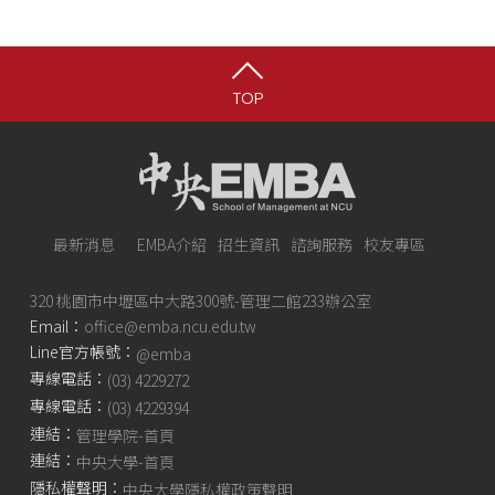
TOP
最新消息
EMBA介紹
招生資訊
諮詢服務
校友專區
320 桃園市中壢區中大路300號-管理二館233辦公室
Email：
office@emba.ncu.edu.tw
Line官方帳號：
@emba
專線電話：
(03) 4229272
專線電話：
(03) 4229394
連結：
管理學院-首頁
連結：
中央大學-首頁
隱私權聲明：
中央大學隱私權政策聲明