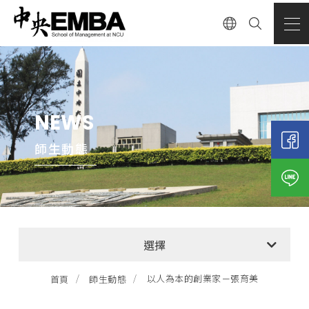
NEWS
師生動態
全部消息
選擇
EMBA招生公告
以人為本的創業家－張育美
首頁
師生動態