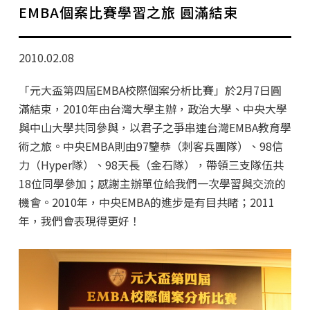
學分班招生公告
EMBA個案比賽學習之旅 圓滿結束
行政公告
2010.02.08
師生動態
「元大盃第四屆EMBA校際個案分析比賽」於2月7日圓
企業導師計畫
滿結束，2010年由台灣大學主辦，政治大學、中央大學
與中山大學共同參與，以君子之爭串連台灣EMBA教育學
術之旅。中央EMBA則由97鑒恭（刺客兵團隊）、98信
力（Hyper隊）、98天長（金石隊），帶領三支隊伍共
18位同學參加；感謝主辦單位給我們一次學習與交流的
機會。2010年，中央EMBA的進步是有目共睹；2011
年，我們會表現得更好！