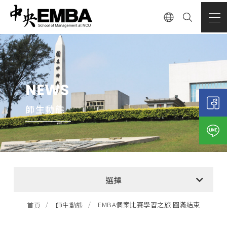
NEWS
師生動態
全部消息
選擇
EMBA招生公告
EMBA個案比賽學習之旅 圓滿結束
首頁
師生動態