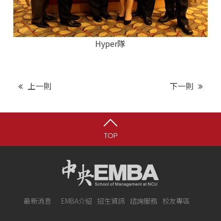
Hyper隊
上一則
下一則
TOP
最新消息
EMBA介紹
招生資訊
諮詢服務
校友專區