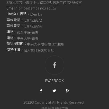
320 桃園市中壢區中大路300號-管理二館233辦公室
Email：
office@emba.ncu.edu.tw
Line官方帳號：
@emba
專線電話：
(03) 4229272
專線電話：
(03) 4229394
連結：
管理學院-首頁
連結：
中央大學-首頁
隱私權聲明：
中央大學隱私權政策聲明
個資保護：
個人資料保護與管理
FACEBOOK
2022© Copyright All Rights Reserved
蘋果網頁
網站架設