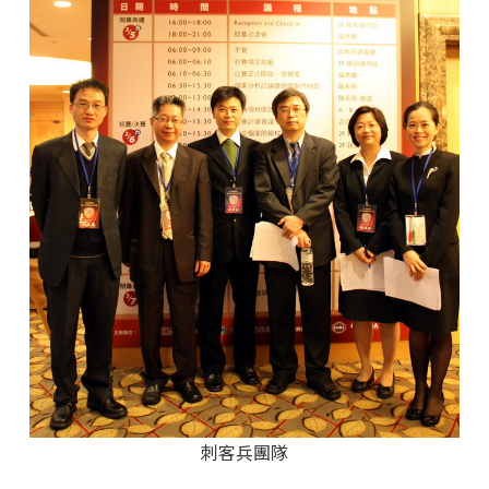
刺客兵團隊