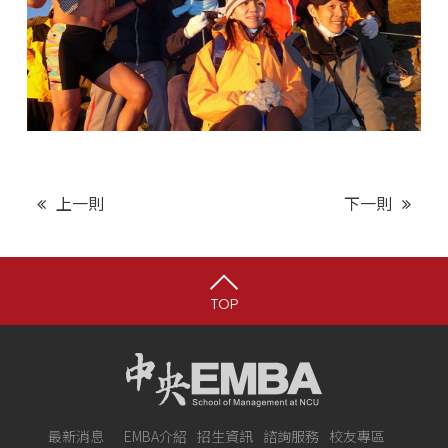
上一則
下一則
TOP
最新消息
EMBA介紹
招生資訊
諮詢服務
校友專區