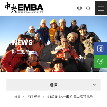
NEWS
師生動態
全部消息
選擇
EMBA招生公告
94級EMBA一般組 玉山攻頂成功
首頁
師生動態