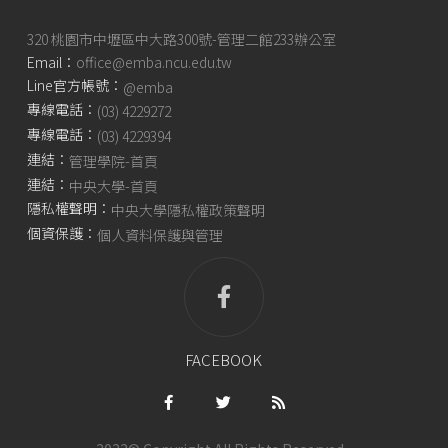
320 桃園市中壢區中大路300號-管理二館233辦公室
Email：
office@emba.ncu.edu.tw
Line官方帳號：
@emba
專線電話：
(03) 4229272
專線電話：
(03) 4229394
連結：
管理學院-首頁
連結：
中央大學-首頁
隱私權聲明：
中央大學隱私權政策聲明
個資保護：
個人資料保護與管理
FACEBOOK