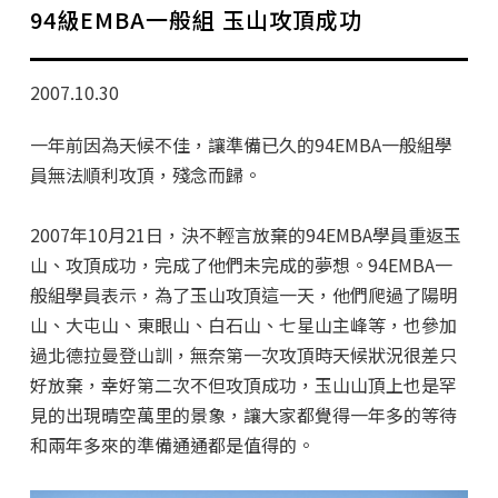
學分班招生公告
94級EMBA一般組 玉山攻頂成功
行政公告
2007.10.30
師生動態
一年前因為天候不佳，讓準備已久的94EMBA一般組學
企業導師計畫
員無法順利攻頂，殘念而歸。
2007年10月21日，決不輕言放棄的94EMBA學員重返玉
山、攻頂成功，完成了他們未完成的夢想。94EMBA一
般組學員表示，為了玉山攻頂這一天，他們爬過了陽明
山、大屯山、東眼山、白石山、七星山主峰等，也參加
過北德拉曼登山訓，無奈第一次攻頂時天候狀況很差只
好放棄，幸好第二次不但攻頂成功，玉山山頂上也是罕
見的出現晴空萬里的景象，讓大家都覺得一年多的等待
和兩年多來的準備通通都是值得的。