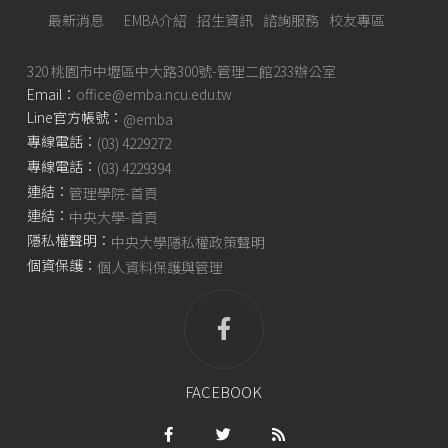
最新消息
EMBA介紹
招生資訊
諮詢服務
校友專區
320 桃園市中壢區中大路300號-管理二館233辦公室
Email：
office@emba.ncu.edu.tw
Line官方帳號：
@emba
專線電話：
(03) 4229272
專線電話：
(03) 4229394
連結：
管理學院-首頁
連結：
中央大學-首頁
隱私權聲明：
中央大學隱私權政策聲明
個資保護：
個人資料保護與管理
FACEBOOK