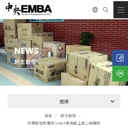
NEWS
師生動態
全部消息
選擇
EMBA招生公告
首頁
師生動態
安康啟智教養院 EMBA學員獻上愛心與關懷