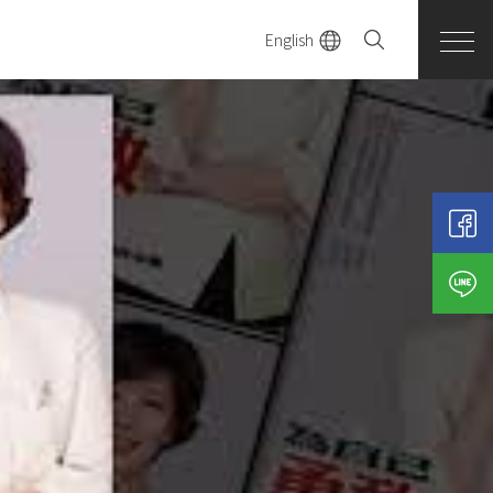
English