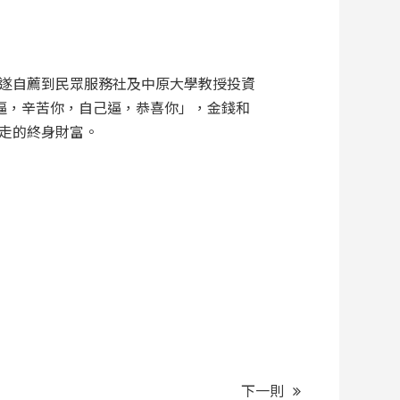
遂自薦到民眾服務社及中原大學教授投資
逼，辛苦你，自己逼，恭喜你」，金錢和
走的終身財富。
下一則