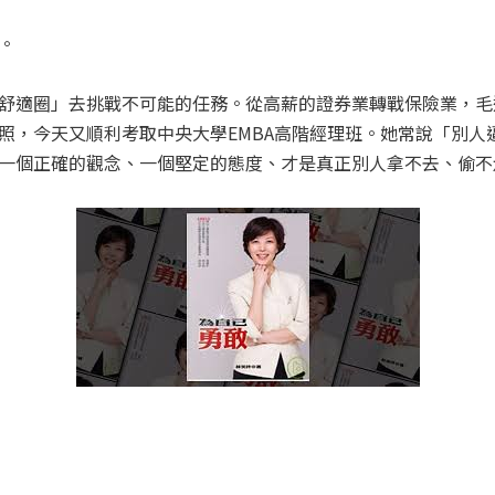
。
舒適圈」去挑戰不可能的任務。從高薪的證券業轉戰保險業，毛
照，今天又順利考取中央大學EMBA高階經理班。她常說「別人
一個正確的觀念、一個堅定的態度、才是真正別人拿不去、偷不