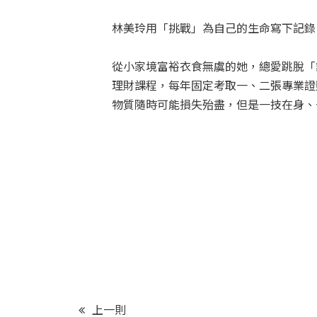
林美玲用「挑戰」為自己的生命寫下記錄
從小家境富裕衣食無虞的她，總愛跳脫「
理財課程，每年固定考取一、二張專業證
物質隨時可能損失殆盡，但是一技在身、
上一則