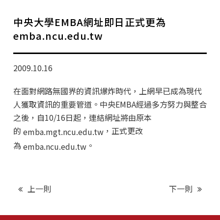
學分班招生公告
中央大學EMBA網址即日正式更為
行政公告
emba.ncu.edu.tw
師生動態
2009.10.16
企業導師計畫
在面對網路無國界的資訊爆炸時代，上網早已成為現代
人獲取資訊的重要管道。中央EMBA經過多方努力與整合
之後，自10/16日起，連結網址將由原本
的
，正式更改
emba.mgt.ncu.edu.tw
為
。
emba.ncu.edu.tw
上一則
下一則