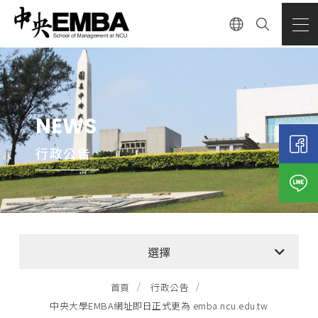
NEWS
行政公告
全部消息
選擇
EMBA招生公告
首頁
行政公告
中央大學EMBA網址即日正式更為 emba.ncu.edu.tw