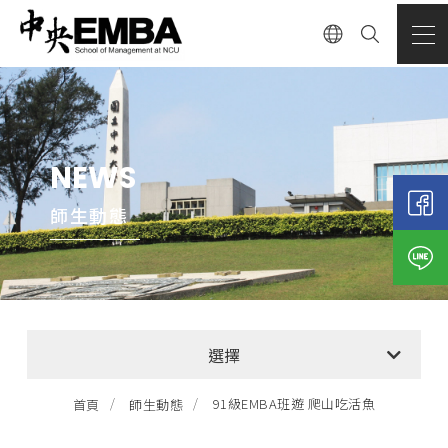
NEWS
師生動態
全部消息
選擇
EMBA招生公告
91級EMBA班遊 爬山吃活魚
首頁
師生動態