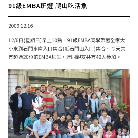
學分班招生公告
91級EMBA班遊 爬山吃活魚
行政公告
2009.12.16
師生動態
12/6日(星期日)早上10點，91級EMBA同學帶著全家大
企業導師計畫
小來到石門水庫入口集合(近石門山入口)集合。今天共
有超過20位的EMBA師生，連同親友共有40人參加。