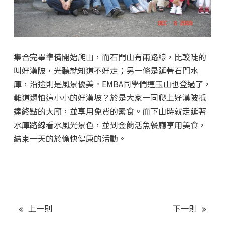
集合完畢準備開始爬山，而石門山有兩路線，比較陡的
叫好漢陂，光聽就知道不好走；另一條是延著石門水
庫，沿途則是風景優美。EMBA同學們連玉山也登過了，
難道還怕這小小的好漢坡？於是大家一同爬上好漢陂抵
達終點的大廟，並享用免費的素食。而下山時就走延著
水庫路線看水風光景色，並到金蘭活魚餐廳享用美食，
結束一天的於愉快健康的活動。
上一則
下一則