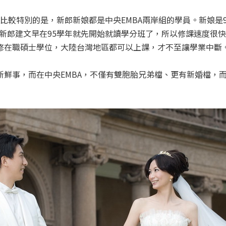
比較特別的是，新郎新娘都是中央EMBA兩岸組的學員。新娘是9
新郎建文早在95學年就先開始就讀學分班了，所以修課速度很
進修在職碩士學位，大陸台灣地區都可以上課，才不至讓學業中斷
是新鮮事，而在中央EMBA，不僅有雙胞胎兄弟檔、更有新婚檔，