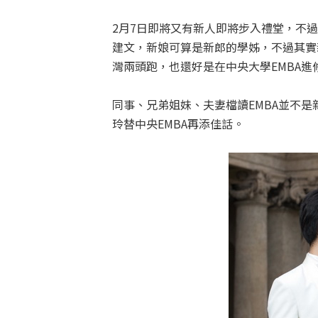
2月7日即將又有新人即將步入禮堂，不過
建文，新娘可算是新郎的學姊，不過其實
灣兩頭跑，也還好是在中央大學EMBA
同事、兄弟姐妹、夫妻檔讀EMBA並不
玲替中央EMBA再添佳話。