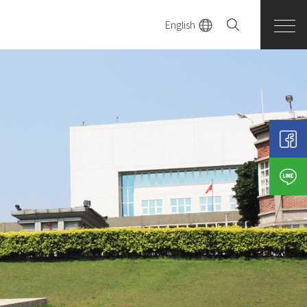
English