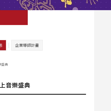
態
企業導師計畫
樂盛典
獻上音樂盛典