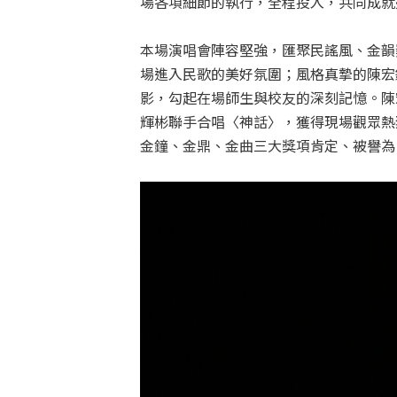
場各項細節的執行，全程投入，共同成就
本場演唱會陣容堅強，匯聚民謠風、金韻
場進入民歌的美好氛圍；風格真摯的陳宏
影，勾起在場師生與校友的深刻記憶。陳
輝彬聯手合唱〈神話〉，獲得現場觀眾熱
金鐘、金鼎、金曲三大獎項肯定、被譽為