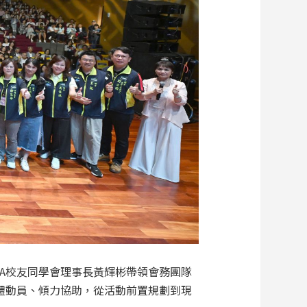
A校友同學會理事長黃輝彬帶領會務團隊
體動員、傾力協助，從活動前置規劃到現