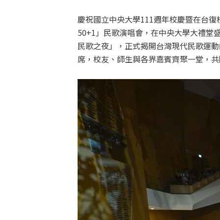
慶祝國立中央大學111週年校慶暨在台復校
50+1」民歌演唱會，在中央大學大禮堂
民歌之夜」，正式揭開台灣現代民歌運動
席，校友、師生與各界嘉賓齊聚一堂，共