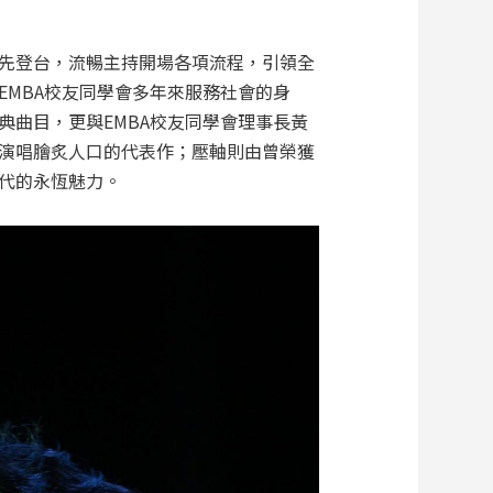
先登台，流暢主持開場各項流程，引領全
MBA校友同學會多年來服務社會的身
曲目，更與EMBA校友同學會理事長黃
演唱膾炙人口的代表作；壓軸則由曾榮獲
代的永恆魅力。