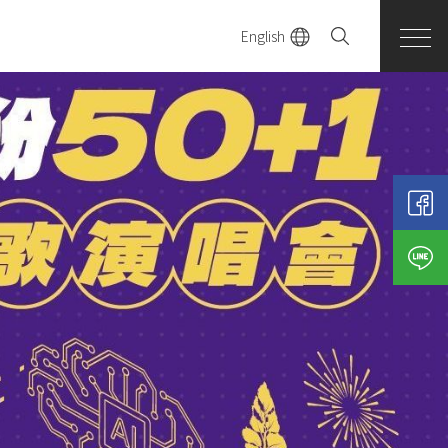
English